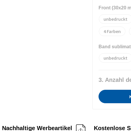
Front (30x20 
unbedruckt
4
Band sublimat
unbedruckt
3. Anzahl d
Nachhaltige Werbeartikel
Kostenlose S