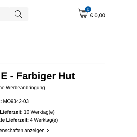
0
€ 0,00
 - Farbiger Hut
ne Werbeanbringung
:
MO9342-03
Lieferzeit:
10 Werktag(e)
e Lieferzeit:
4 Werktag(e)
genschaften anzeigen