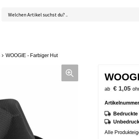
WOOGIE - Farbiger Hut
WOOGIE
€ 1,05
ab
oh
Artikelnummer
Bedruckte 
Unbedruckt
Alle Produktei