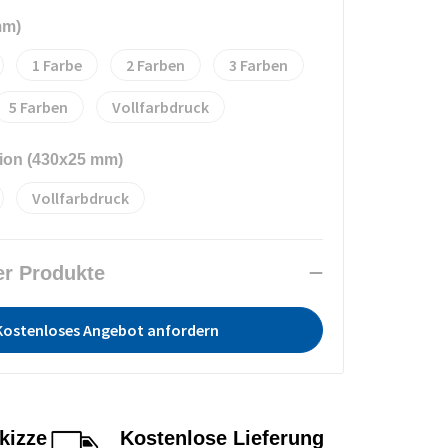
mm)
1
2
3
5
Vollfarbdruck
ion (430x25 mm)
Vollfarbdruck
er Produkte
Kostenloses Angebot anfordern
kizze
Kostenlose Lieferung