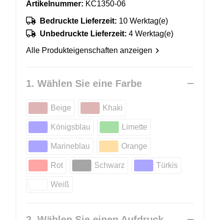
Artikelnummer:
KC1350-06
Bedruckte Lieferzeit:
10 Werktag(e)
Unbedruckte Lieferzeit:
4 Werktag(e)
Alle Produkteigenschaften anzeigen
1. Wählen Sie eine Farbe
Beige
Khaki
Königsblau
Limette
Marineblau
Orange
Rot
Schwarz
Türkis
Weiß
2. Wählen Sie einen Aufdruck