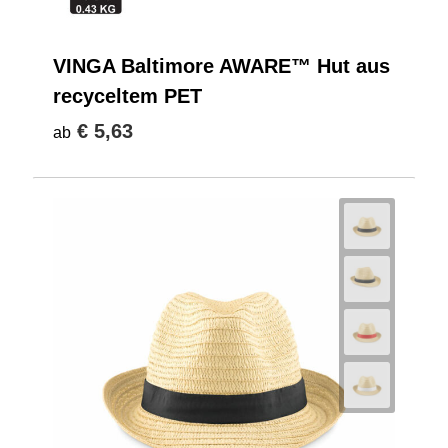
VINGA Baltimore AWARE™ Hut aus
recyceltem PET
€ 5,63
ab