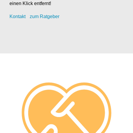
einen Klick entfernt!
Kontak
t
zum Ratgeber