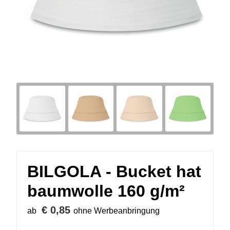
BILGOLA - Bucket hat
baumwolle 160 g/m²
€ 0,85
ab
ohne Werbeanbringung