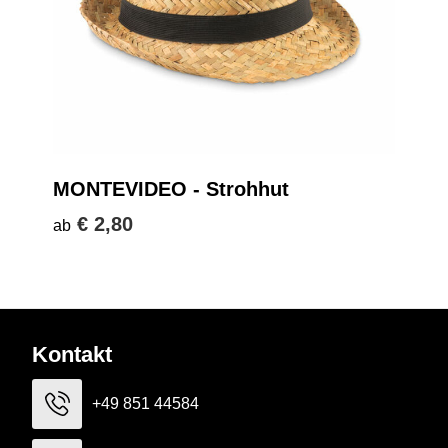
MONTEVIDEO - Strohhut
€ 2,80
ab
Kontakt
+49 851 44584