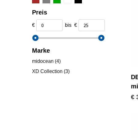
Preis
€
bis
€
Marke
midocean
(4)
XD Collection
(3)
DE
m
€ 