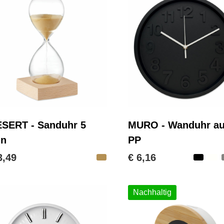
SERT - Sanduhr 5
MURO - Wanduhr a
in
PP
3,49
€ 6,16
Nachhaltig