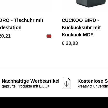
RO - Tischuhr mit
CUCKOO BIRD -
destation
Kuckucksuhr mit
Kuckuck MDF
20,21
€ 20,03
Nachhaltige Werbeartikel
Kostenlose S
geprüfte Produkte mit ECO+
kreativ & unverbin