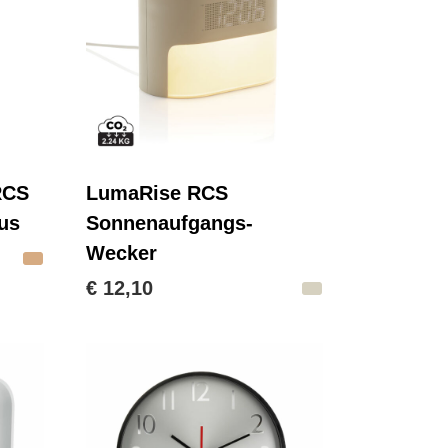
RCS
LumaRise RCS
us
Sonnenaufgangs-
Wecker
€ 12,10