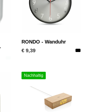
RONDO - Wanduhr
T
€ 9,39
Nachhaltig