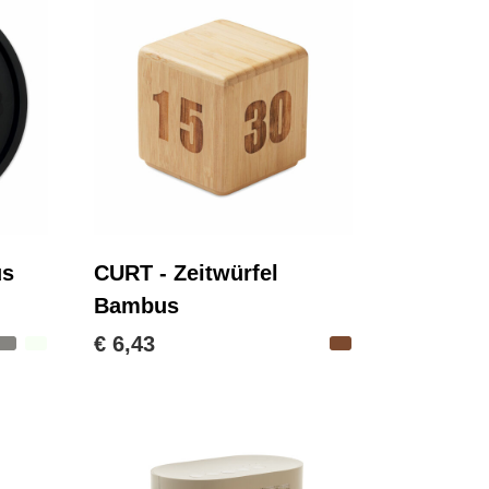
us
CURT - Zeitwürfel
Bambus
€ 6,43