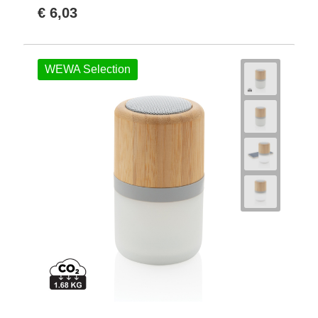
€ 6,03
WEWA Selection