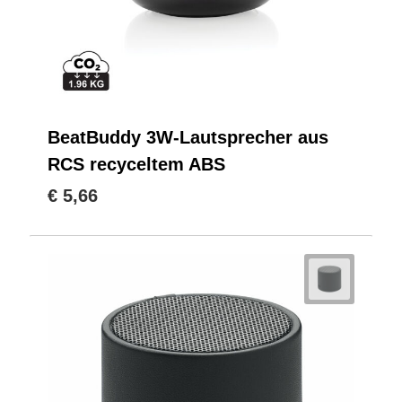
BeatBuddy 3W-Lautsprecher aus
RCS recyceltem ABS
€ 5,66