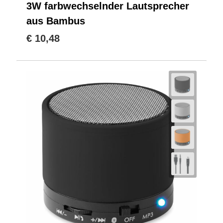
3W farbwechselnder Lautsprecher
aus Bambus
€ 10,48