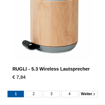
RUGLI - 5.3 Wireless Lautsprecher
€ 7,84
1
2
3
4
Weiter