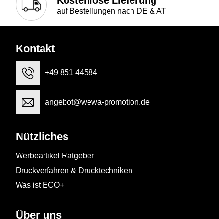
Kostenlose Lieferung
auf Bestellungen nach DE & AT
Kontakt
+49 851 44584
angebot@wewa-promotion.de
Nützliches
Werbeartikel Ratgeber
Druckverfahren & Drucktechniken
Was ist ECO+
Über uns