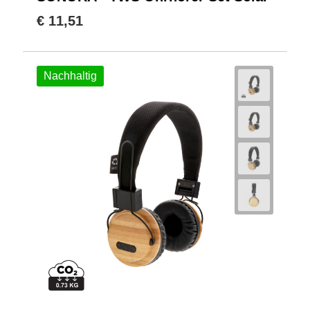
€ 11,51
Nachhaltig