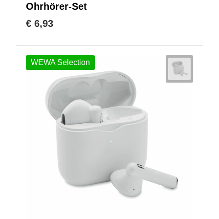
Ohrhörer-Set
€ 6,93
WEWA Selection