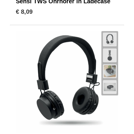
Sensi TWS Ohrhörer in Ladecase
€ 8,09