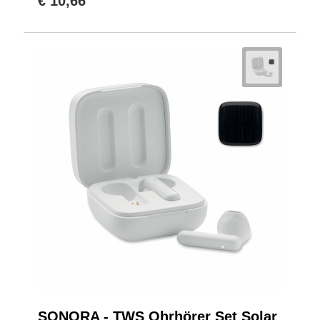
€ 10,66
SONORA - TWS Ohrhörer Set Solar