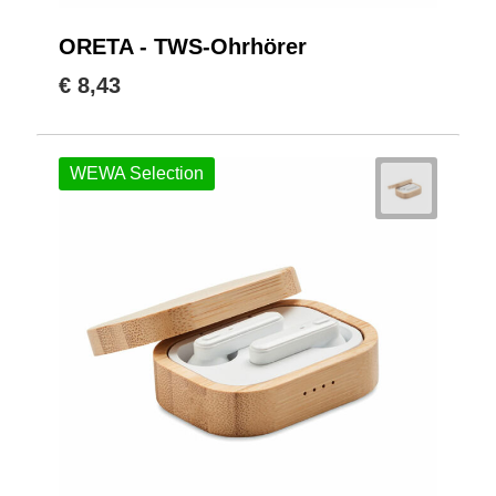
ORETA - TWS-Ohrhörer
€ 8,43
WEWA Selection