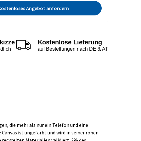
Kostenloses Angebot anfordern
kizze
Kostenlose Lieferung
dlich
auf Bestellungen nach DE & AT
n, die mehr als nur ein Telefon und eine
 Canvas ist ungefärbt und wird in seiner rohen
ecycelten Materialien validiert. 2% des