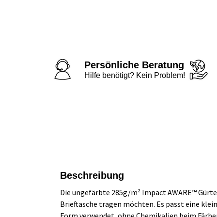
Persönliche Beratung
Hilfe benötigt? Kein Problem!
Beschreibung
Die ungefärbte 285g/m² Impact AWARE™ Gürtelta
Brieftasche tragen möchten. Es passt eine klein
Form verwendet, ohne Chemikalien beim Färben 