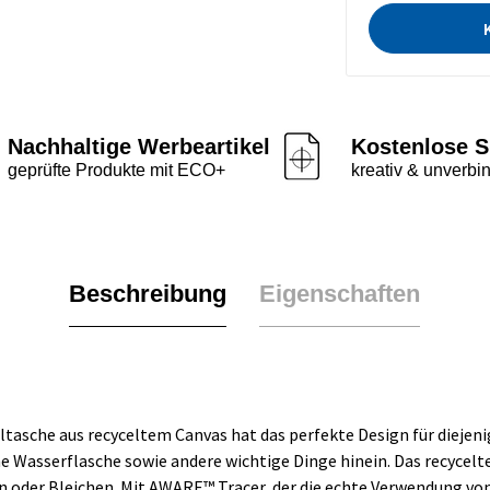
Nachhaltige Werbeartikel
Kostenlose S
geprüfte Produkte mit ECO+
kreativ & unverbin
Beschreibung
Eigenschaften
sche aus recyceltem Canvas hat das perfekte Design für diejenige
e Wasserflasche sowie andere wichtige Dinge hinein. Das recycelte
oder Bleichen. Mit AWARE™ Tracer, der die echte Verwendung von r