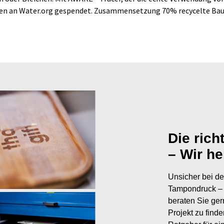
den an Water.org gespendet. Zusammensetzung 70% recycelte Bau
Die rich
– Wir he
Unsicher bei de
Tampondruck – 
beraten Sie ger
Projekt zu find