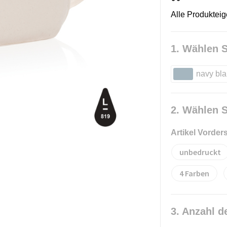
Alle Produktei
1. Wählen S
navy bl
2. Wählen S
Artikel Vorder
unbedruckt
4
3. Anzahl d