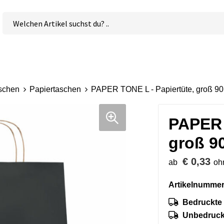
schen
Papiertaschen
PAPER TONE L - Papiertüte, groß 90
PAPER 
groß 9
€ 0,33
ab
oh
Artikelnummer
Bedruckte 
Unbedruckt