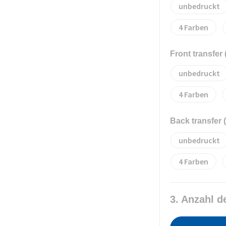
unbedruckt
4
Front transfer
unbedruckt
4
Back transfer
unbedruckt
4
3. Anzahl d