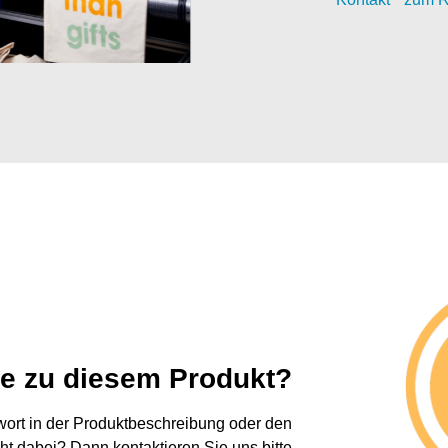
ge zu diesem Produkt?
twort in der Produktbeschreibung oder den
cht dabei? Dann kontaktieren Sie uns bitte