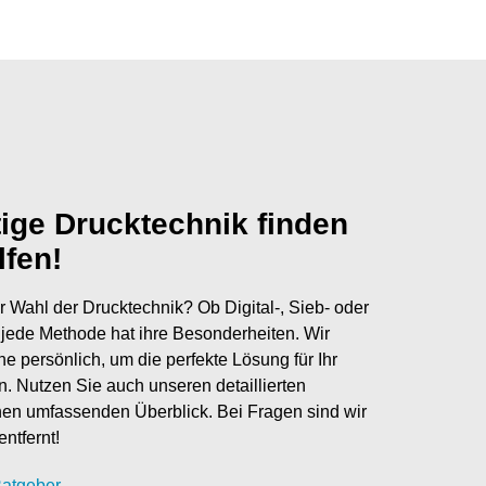
tige Drucktechnik finden
lfen!
r Wahl der Drucktechnik? Ob Digital-, Sieb- oder
jede Methode hat ihre Besonderheiten. Wir
ne persönlich, um die perfekte Lösung für Ihr
en. Nutzen Sie auch unseren detaillierten
nen umfassenden Überblick. Bei Fragen sind wir
entfernt!
atgeber