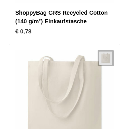
ShoppyBag GRS Recycled Cotton
(140 g/m²) Einkaufstasche
€ 0,78