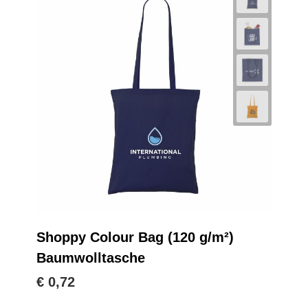
Shoppy Colour Bag (120 g/m²)
Baumwolltasche
€ 0,72