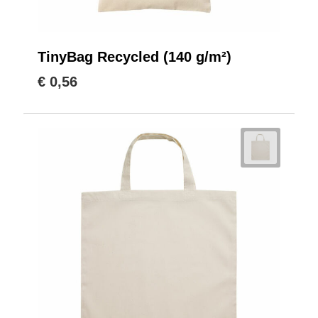
TinyBag Recycled (140 g/m²)
€ 0,56