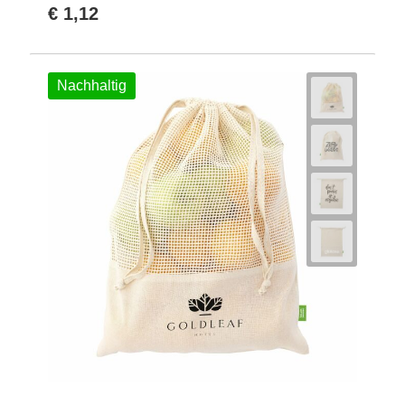
€ 1,12
Nachhaltig