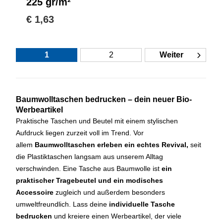
225 gr/m²
€ 1,63
1
2
Weiter
Baumwolltaschen bedrucken – dein neuer Bio-
Werbeartikel
Praktische Taschen und Beutel mit einem stylischen
Aufdruck liegen zurzeit voll im Trend. Vor
allem
Baumwolltaschen erleben ein echtes Revival,
seit
die Plastiktaschen langsam aus unserem Alltag
verschwinden. Eine Tasche aus Baumwolle ist
ein
praktischer Tragebeutel und ein modisches
Accessoire
zugleich und außerdem besonders
umweltfreundlich. Lass deine
individuelle Tasche
bedrucken
und kreiere einen Werbeartikel, der viele