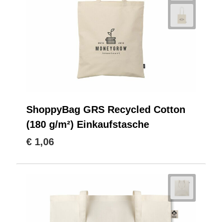
ShoppyBag GRS Recycled Cotton
(180 g/m²) Einkaufstasche
€ 1,06