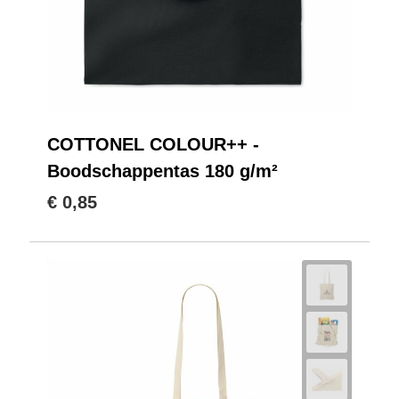
COTTONEL COLOUR++ -
Boodschappentas 180 g/m²
€ 0,85