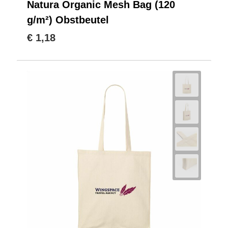
Natura Organic Mesh Bag (120
g/m²) Obstbeutel
€ 1,18