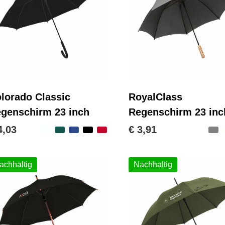
lorado Classic
RoyalClass
genschirm 23 inch
Regenschirm 23 inc
4,03
€ 3,91
achhaltig
Nachhaltig