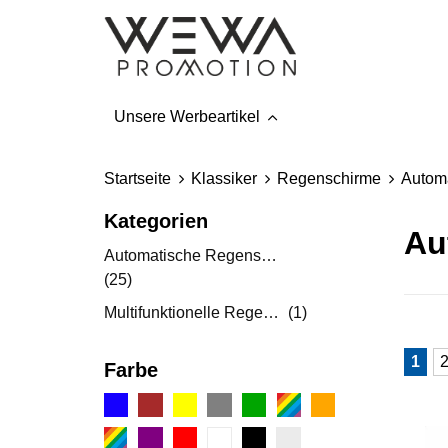
Unsere Werbeartikel
Startseite
Klassiker
Regenschirme
Autom
Kategorien
Au
Automatische Regenschirme
(25)
Multifunktionelle Regenschirme
(1)
1
Farbe