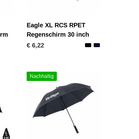
Eagle XL RCS RPET
irm
Regenschirm 30 inch
€ 6,22
Nachhaltig