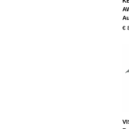
KE
A
Au
€ 
VI