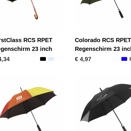
rstClass RCS RPET
Colorado RCS RPET
genschirm 23 inch
Regenschirm 23 inc
4,34
€ 4,97