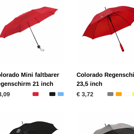
lorado Mini faltbarer
Colorado Regensch
genschirm 21 inch
23,5 inch
3,09
€ 3,72