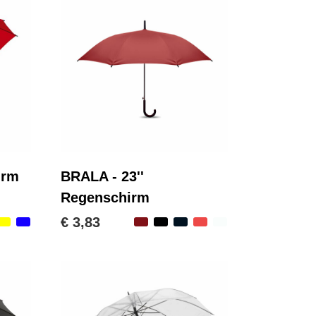
irm
BRALA - 23''
Regenschirm
€ 3,83