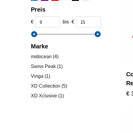
Preis
€
bis
€
Marke
midocean
(4)
Swiss Peak
(1)
Co
Vinga
(1)
Re
XD Collection
(5)
€ 
XD Xclusive
(1)