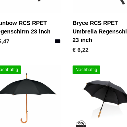
ainbow RCS RPET
Bryce RCS RPET
genschirm 23 inch
Umbrella Regensch
23 inch
5,47
€ 6,22
achhaltig
Nachhaltig