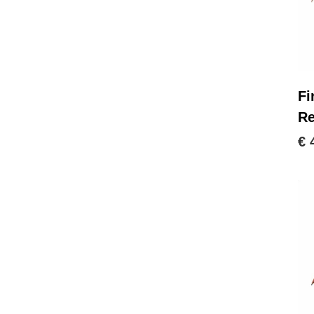
Fi
Re
€ 