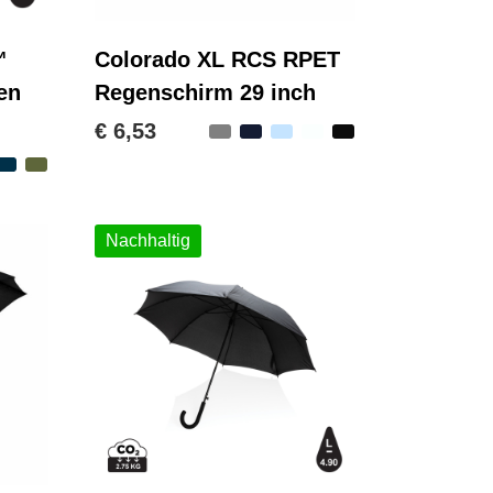
™
Colorado XL RCS RPET
en
Regenschirm 29 inch
€ 6,53
Nachhaltig