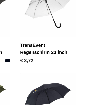
TransEvent
h
Regenschirm 23 inch
€ 3,72