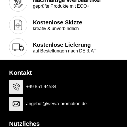
Nachhaltige Werbeartikel
geprüfte Produkte mit ECO+
Kostenlose Skizze
kreativ & unverbindlich
Kostenlose Lieferung
auf Bestellungen nach DE & AT
Kontakt
+49 851 44584
angebot@wewa-promotion.de
Nützliches