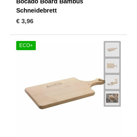
Bocado Board Bambus
Schneidebrett
€ 3,96
ECO+