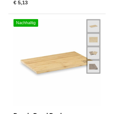
€ 5,13
Nachhaltig