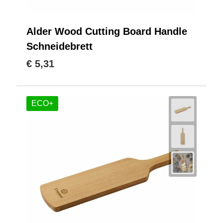
Alder Wood Cutting Board Handle
Schneidebrett
€ 5,31
ECO+