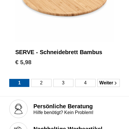
SERVE - Schneidebrett Bambus
€ 5,98
1
2
3
4
Weiter
Persönliche Beratung
Hilfe benötigt? Kein Problem!