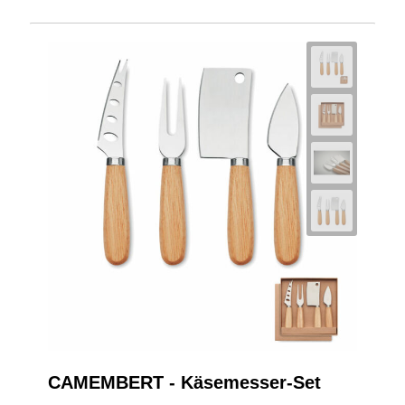
CAMEMBERT - Käsemesser-Set