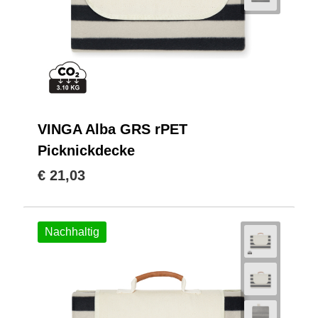
VINGA Alba GRS rPET
Picknickdecke
€ 21,03
Nachhaltig