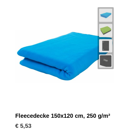
Fleecedecke 150x120 cm, 250 g/m²
€ 5,53