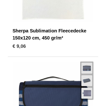
Sherpa Sublimation Fleecedecke
150x120 cm, 450 gr/m²
€ 9,06