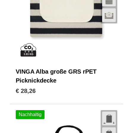
VINGA Alba große GRS rPET
Picknickdecke
€ 28,26
Nachhaltig