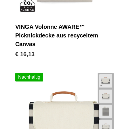
VINGA Volonne AWARE™
Picknickdecke aus recyceltem
Canvas
€ 16,13
Nachhaltig