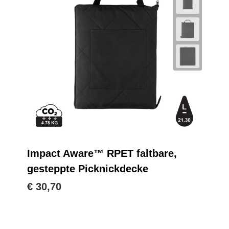
Impact Aware™ RPET faltbare,
gesteppte Picknickdecke
€ 30,70