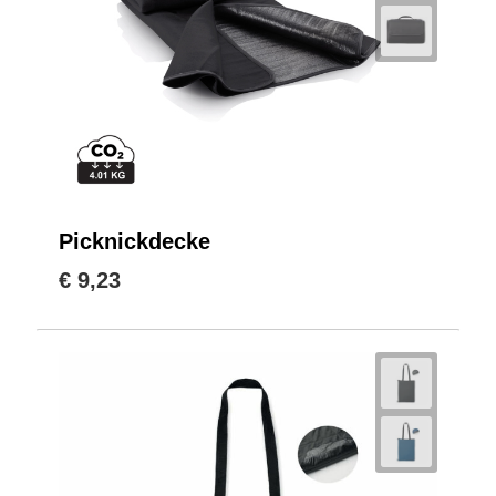
Picknickdecke
€ 9,23