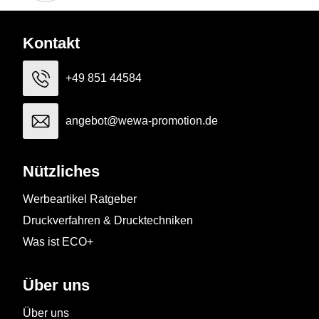
Kontakt
+49 851 44584
angebot@wewa-promotion.de
Nützliches
Werbeartikel Ratgeber
Druckverfahren & Drucktechniken
Was ist ECO+
Über uns
Über uns