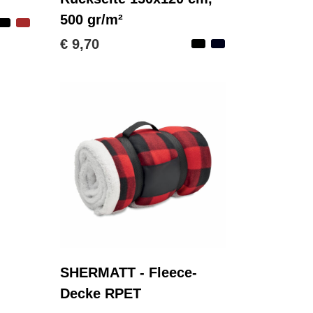
500 gr/m²
€ 9,70
SHERMATT - Fleece-
Decke RPET