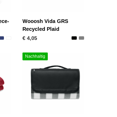
ece-
Wooosh Vida GRS
Recycled Plaid
€ 4,05
Nachhaltig