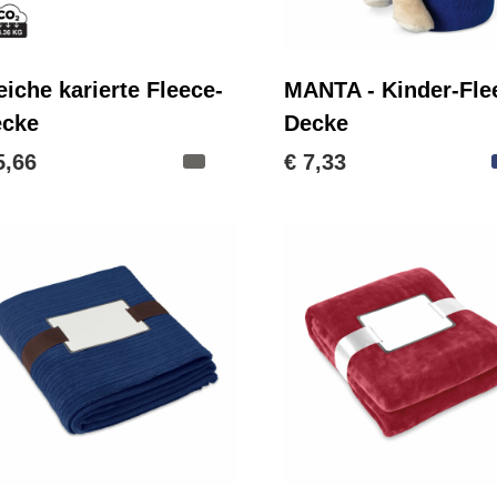
iche karierte Fleece-
MANTA - Kinder-Fle
ecke
Decke
5,66
€ 7,33