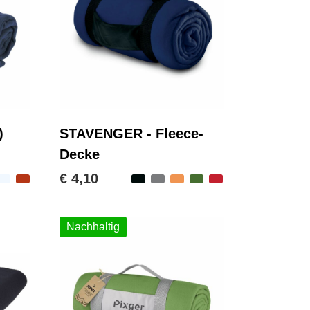
)
STAVENGER - Fleece-
Decke
€ 4,10
Nachhaltig