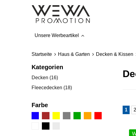
Unsere Werbeartikel
Startseite
Haus & Garten
Decken & Kissen
Kategorien
De
Decken
(16)
Fleecedecken
(18)
Farbe
1
W