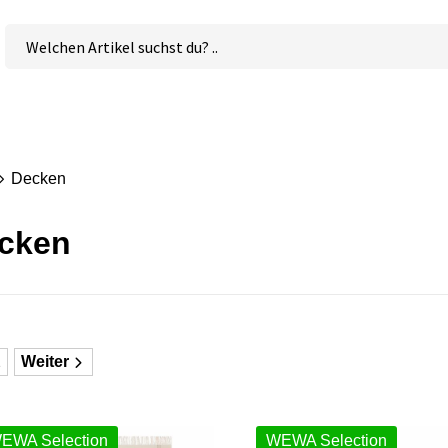
Decken
cken
2
Weiter
EWA Selection
WEWA Selection