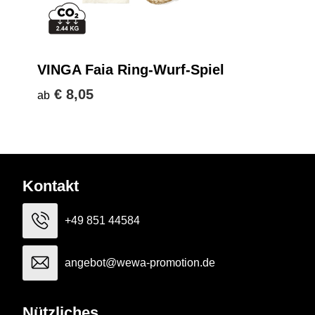
VINGA Faia Ring-Wurf-Spiel
€ 8,05
ab
Kontakt
+49 851 44584
angebot@wewa-promotion.de
Nützliches