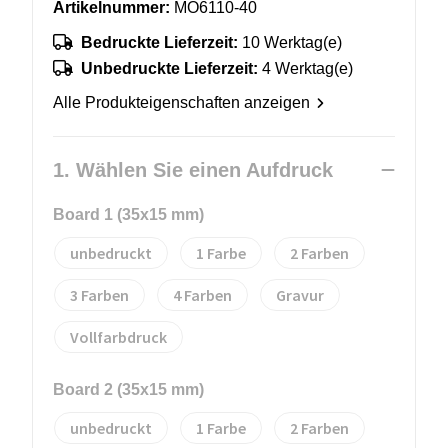
Artikelnummer:
MO6110-40
Bedruckte Lieferzeit:
10 Werktag(e)
Unbedruckte Lieferzeit:
4 Werktag(e)
Alle Produkteigenschaften anzeigen
1. Wählen Sie einen Aufdruck
Board 1 (35x15 mm)
unbedruckt
1
2
3
4
Gravur
Vollfarbdruck
Board 2 (35x15 mm)
unbedruckt
1
2