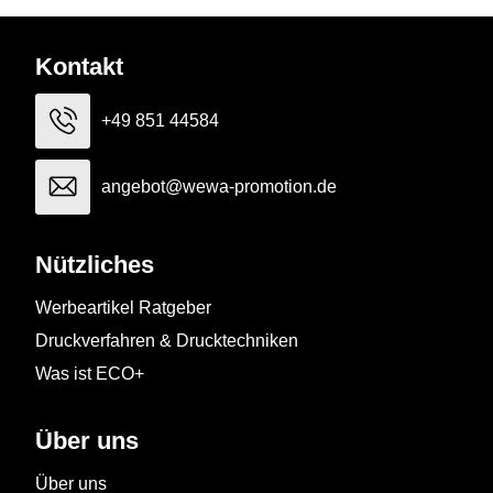
Kontakt
+49 851 44584
angebot@wewa-promotion.de
Nützliches
Werbeartikel Ratgeber
Druckverfahren & Drucktechniken
Was ist ECO+
Über uns
Über uns