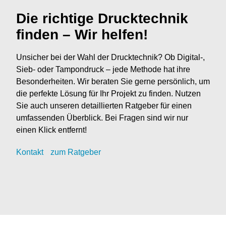
Die richtige Drucktechnik
finden – Wir helfen!
Unsicher bei der Wahl der Drucktechnik? Ob Digital-,
Sieb- oder Tampondruck – jede Methode hat ihre
Besonderheiten. Wir beraten Sie gerne persönlich, um
die perfekte Lösung für Ihr Projekt zu finden. Nutzen
Sie auch unseren detaillierten Ratgeber für einen
umfassenden Überblick. Bei Fragen sind wir nur
einen Klick entfernt!
Kontak
t
zum Ratgeber