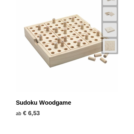
Sudoku Woodgame
€ 6,53
ab