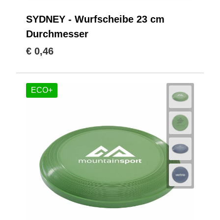
SYDNEY - Wurfscheibe 23 cm
Durchmesser
€ 0,46
ECO+