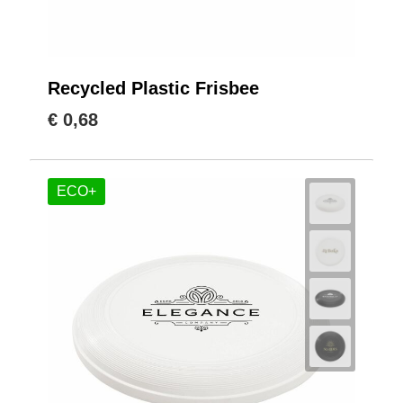
Recycled Plastic Frisbee
€ 0,68
ECO+