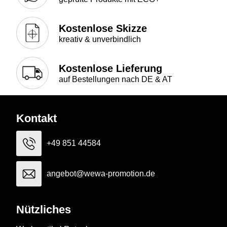
Kostenlose Skizze
kreativ & unverbindlich
Kostenlose Lieferung
auf Bestellungen nach DE & AT
Kontakt
+49 851 44584
angebot@wewa-promotion.de
Nützliches