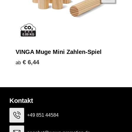
VINGA Muge Mini Zahlen-Spiel
€ 6,44
ab
Kontakt
+49 851 44584