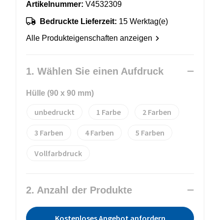
Artikelnummer:
V4532309
Bedruckte Lieferzeit:
15 Werktag(e)
Alle Produkteigenschaften anzeigen
1. Wählen Sie einen Aufdruck
Hülle (90 x 90 mm)
unbedruckt
1
2
3
4
5
Vollfarbdruck
2. Anzahl der Produkte
Kostenloses Angebot anfordern