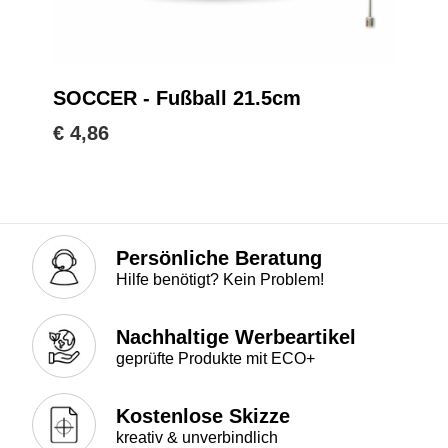
SOCCER - Fußball 21.5cm
€ 4,86
Persönliche Beratung
Hilfe benötigt? Kein Problem!
Nachhaltige Werbeartikel
geprüfte Produkte mit ECO+
Kostenlose Skizze
kreativ & unverbindlich