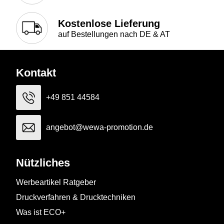
Kostenlose Lieferung
auf Bestellungen nach DE & AT
Kontakt
+49 851 44584
angebot@wewa-promotion.de
Nützliches
Werbeartikel Ratgeber
Druckverfahren & Drucktechniken
Was ist ECO+