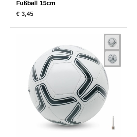
Fußball 15cm
€ 3,45