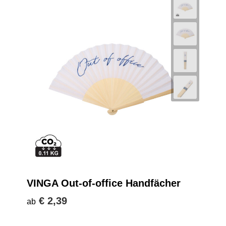
VINGA Out-of-office Handfächer
€ 2,39
ab