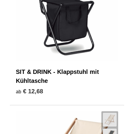
SIT & DRINK - Klappstuhl mit
Kühltasche
€ 12,68
ab