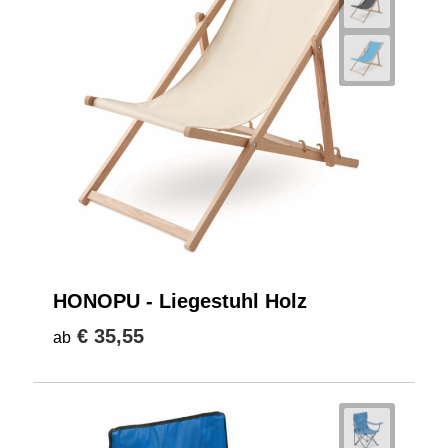
HONOPU - Liegestuhl Holz
€ 35,55
ab