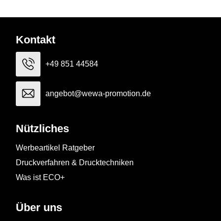
Kontakt
+49 851 44584
angebot@wewa-promotion.de
Nützliches
Werbeartikel Ratgeber
Druckverfahren & Drucktechniken
Was ist ECO+
Über uns