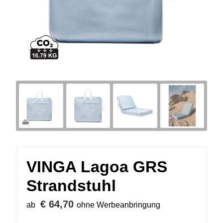
VINGA Lagoa GRS
Strandstuhl
€ 64,70
ab
ohne Werbeanbringung