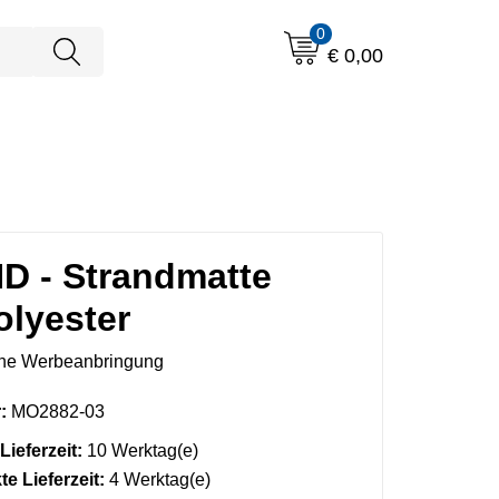
0
€ 0,00
 - Strandmatte
olyester
ne Werbeanbringung
:
MO2882-03
Lieferzeit:
10 Werktag(e)
e Lieferzeit:
4 Werktag(e)