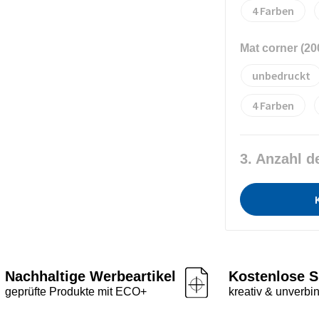
4
Mat corner (2
unbedruckt
4
3. Anzahl d
Nachhaltige Werbeartikel
Kostenlose S
geprüfte Produkte mit ECO+
kreativ & unverbin