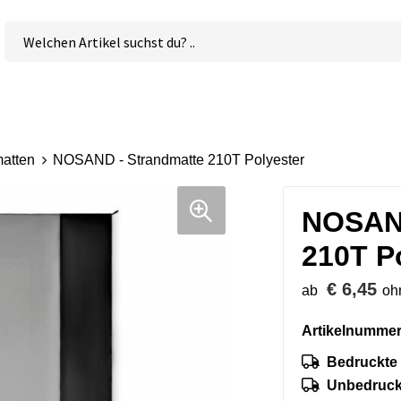
atten
NOSAND - Strandmatte 210T Polyester
NOSAND
210T P
€ 6,45
ab
oh
Artikelnummer
Bedruckte 
Unbedruckt