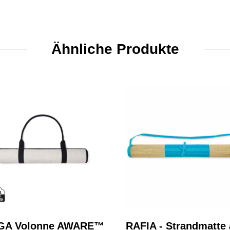
Ähnliche Produkte
GA Volonne AWARE™
RAFIA - Strandmatte