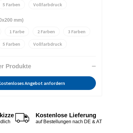
5
Vollfarbdruck
00x200 mm)
1
2
3
5
Vollfarbdruck
er Produkte
Kostenloses Angebot anfordern
kizze
Kostenlose Lieferung
dlich
auf Bestellungen nach DE & AT