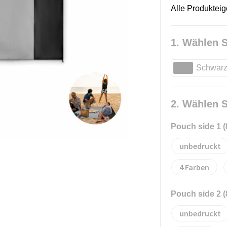
Alle Produktei
1. Wählen S
Schwar
2. Wählen S
Pouch side 1 
unbedruckt
4
Pouch side 2 
unbedruckt