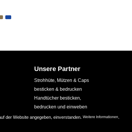
Unsere Partner
Strohhüte, Mützen & Caps
besticken & bedrucken
Handtücher besticken,
bedrucken und einweben
Schürzen bedrucken
 auf der Website angegeben, einverstanden.
.
Weitere Informationen