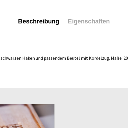
Beschreibung
Eigenschaften
 4 schwarzen Haken und passendem Beutel mit Kordelzug. Maße: 2