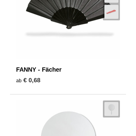
FANNY - Fächer
€ 0,68
ab