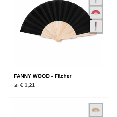
FANNY WOOD - Fächer
€ 1,21
ab