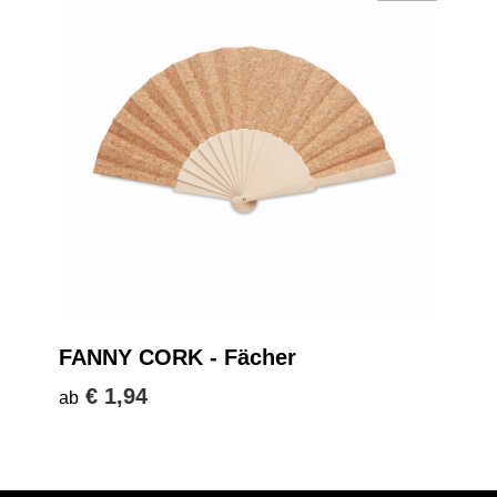
FANNY CORK - Fächer
€ 1,94
ab