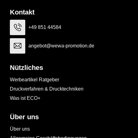
Kontakt
+49 851 44584
angebot@wewa-promotion.de
Nützliches
Werbeartikel Ratgeber
Druckverfahren & Drucktechniken
Was ist ECO+
Über uns
Über uns