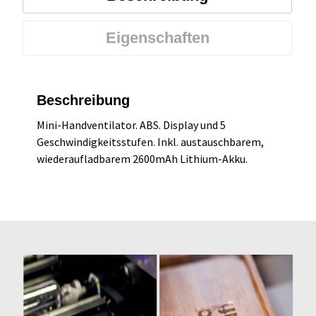
Eigenschaften
Beschreibung
Mini-Handventilator. ABS. Display und 5
Geschwindigkeitsstufen. Inkl. austauschbarem,
wiederaufladbarem 2600mAh Lithium-Akku.