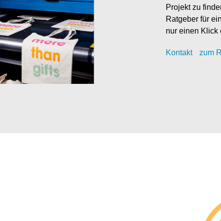
Projekt zu find
Ratgeber für ei
nur einen Klick 
Kontak
t
zum R