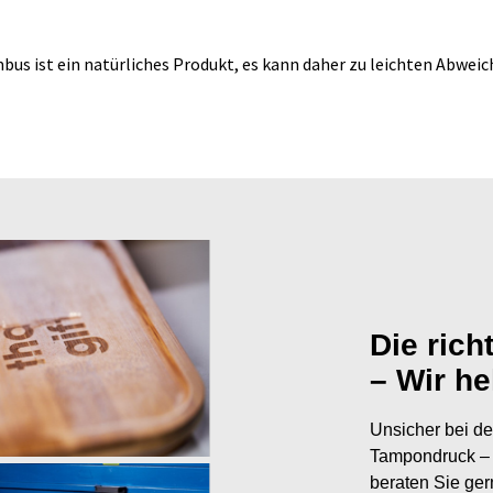
us ist ein natürliches Produkt, es kann daher zu leichten Abwe
Die rich
– Wir he
Unsicher bei de
Tampondruck – 
beraten Sie ger