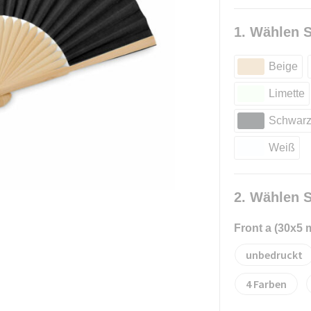
1. Wählen S
Beige
Limette
Schwar
Weiß
2. Wählen S
Front a (30x5
unbedruckt
4