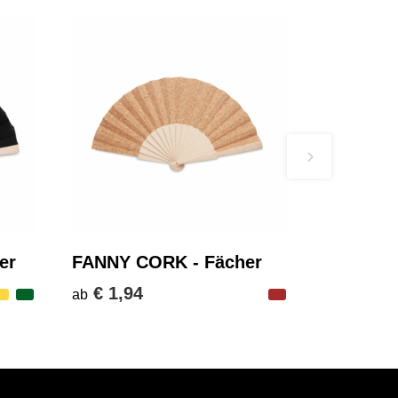
er
FANNY CORK - Fächer
€ 1,94
ab