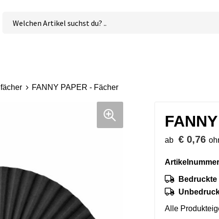
fächer
FANNY PAPER - Fächer
FANNY 
€ 0,76
ab
oh
Artikelnummer
Bedruckte 
Unbedruckt
Alle Produktei