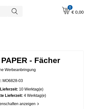
0
€ 0,00
PAPER - Fächer
ne Werbeanbringung
:
MO6828-03
Lieferzeit:
10 Werktag(e)
e Lieferzeit:
4 Werktag(e)
genschaften anzeigen