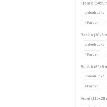
Front b (50x5
unbedruckt
4
Back a (30x5 
unbedruckt
4
Back b (50x5 
unbedruckt
4
Front (110x30