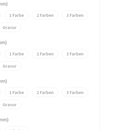
 mm)
1
2
3
Gravur
mm)
1
2
3
Gravur
mm)
1
2
3
Gravur
 mm)