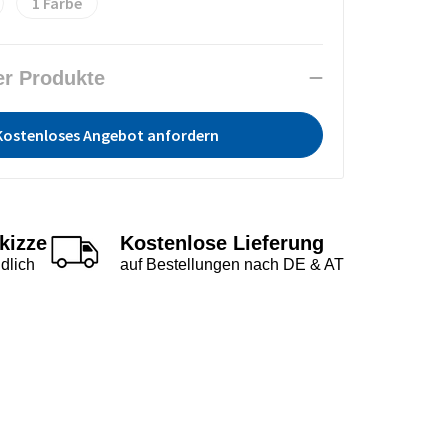
1
er Produkte
Kostenloses Angebot anfordern
kizze
Kostenlose Lieferung
dlich
auf Bestellungen nach DE & AT