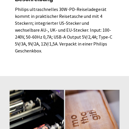
Philips ultraschnelles 30W-PD-Reiseladegerät
kommt in praktischer Reisetasche und mit 4
Steckern; integrierter US-Stecker und
wechselbare AU-, UK- und EU-Stecker. Input: 100-
240V, 50-60Hz 0,7A; USB-A Output 5V/2,4A; Type-C
5V/3A, 9V/2A, 12V/1,5A. Verpackt in einer Philips
Geschenkbox.