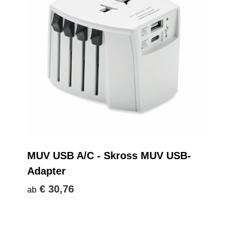
MUV USB A/C - Skross MUV USB-
Adapter
€ 30,76
ab