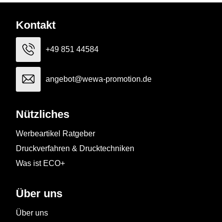
Kontakt
+49 851 44584
angebot@wewa-promotion.de
Nützliches
Werbeartikel Ratgeber
Druckverfahren & Drucktechniken
Was ist ECO+
Über uns
Über uns