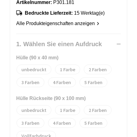
Artikelnummer:
P301.181
Bedruckte Lieferzeit:
15 Werktag(e)
Alle Produkteigenschaften anzeigen
1. Wählen Sie einen Aufdruck
Hülle (90 x 40 mm)
unbedruckt
1
2
3
4
5
Hülle Rückseite (90 x 100 mm)
unbedruckt
1
2
3
4
5
Vollfarbdruck