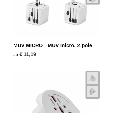
MUV MICRO - MUV micro. 2-pole
€ 11,19
ab