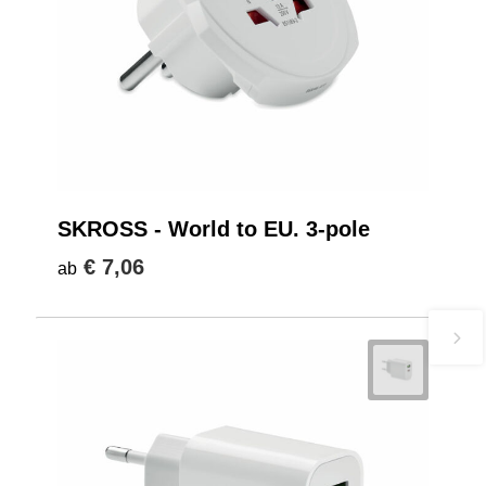
SKROSS - World to EU. 3-pole
€ 7,06
ab