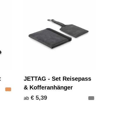
t
JETTAG - Set Reisepass
& Kofferanhänger
€ 5,39
ab