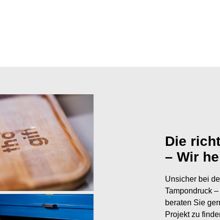
Die rich
– Wir he
Unsicher bei de
Tampondruck – 
beraten Sie ger
Projekt zu find