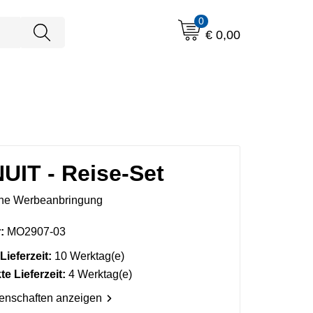
0
€ 0,00
UIT - Reise-Set
ne Werbeanbringung
:
MO2907-03
Lieferzeit:
10 Werktag(e)
e Lieferzeit:
4 Werktag(e)
genschaften anzeigen