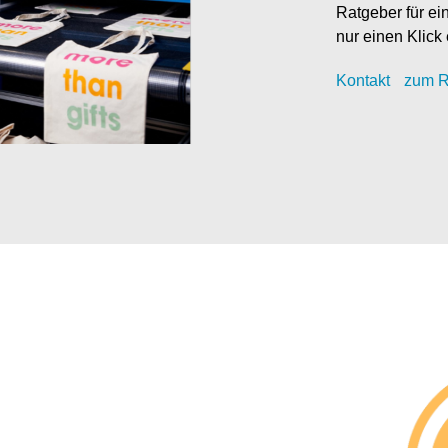
Ratgeber für ei
nur einen Klick 
Kontak
t
zum R