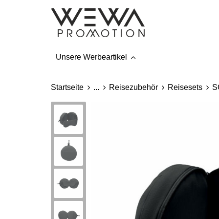
Unsere Werbeartikel
Startseite
...
Reisezubehör
Reisesets
S