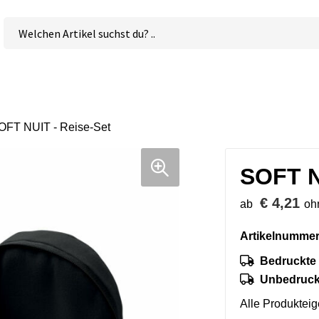
OFT NUIT - Reise-Set
SOFT N
€ 4,21
ab
oh
Artikelnummer
Bedruckte 
Unbedruckt
Alle Produktei