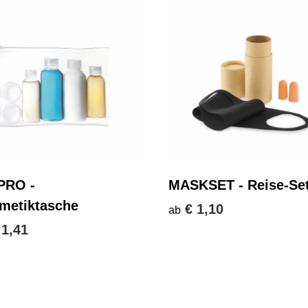
PRO -
MASKSET - Reise-Se
metiktasche
€ 1,10
ab
 1,41