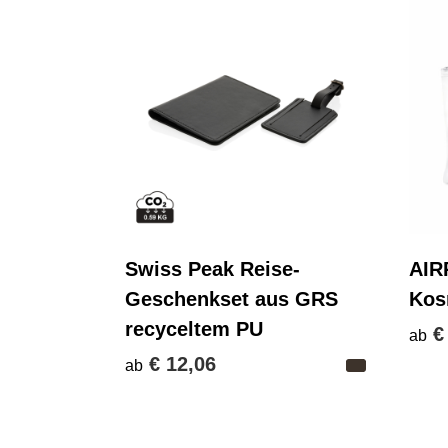
Swiss Peak Reise-
AIR
Geschenkset aus GRS
Kos
recyceltem PU
€
ab
€ 12,06
ab