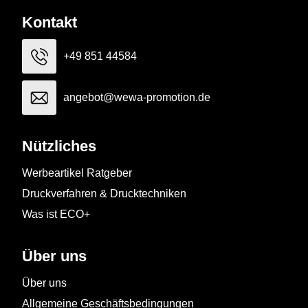
Kontakt
+49 851 44584
angebot@wewa-promotion.de
Nützliches
Werbeartikel Ratgeber
Druckverfahren & Drucktechniken
Was ist ECO+
Über uns
Über uns
Allgemeine Geschäftsbedingungen