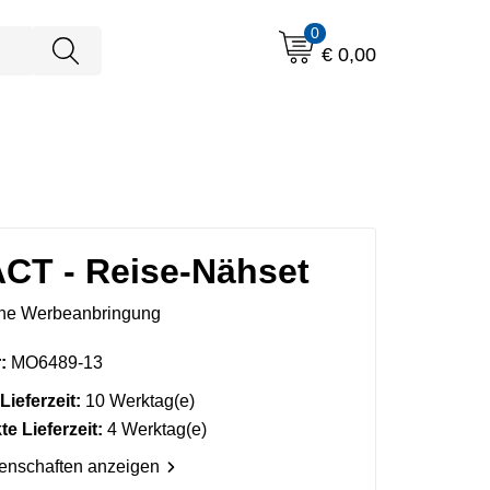
0
€ 0,00
T - Reise-Nähset
ne Werbeanbringung
:
MO6489-13
Lieferzeit:
10 Werktag(e)
e Lieferzeit:
4 Werktag(e)
genschaften anzeigen