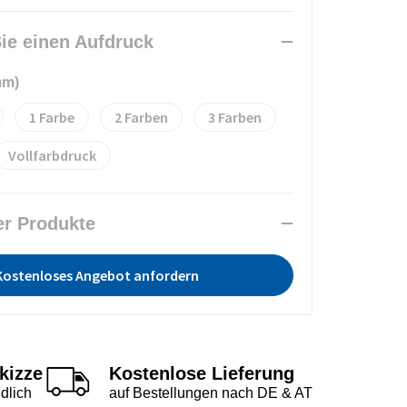
ie einen Aufdruck
mm)
1
2
3
Vollfarbdruck
er Produkte
Kostenloses Angebot anfordern
kizze
Kostenlose Lieferung
dlich
auf Bestellungen nach DE & AT