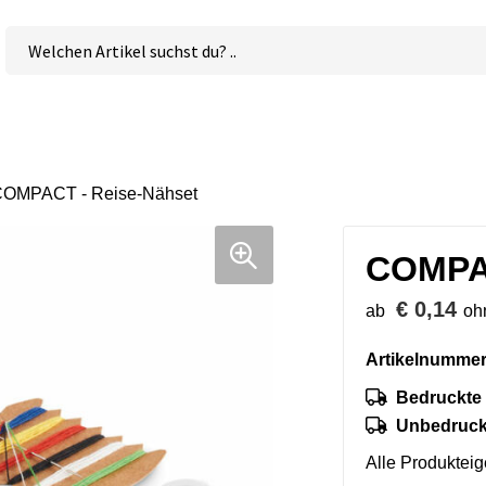
OMPACT - Reise-Nähset
COMPAC
€ 0,14
ab
oh
Artikelnummer
Bedruckte 
Unbedruckt
Alle Produktei