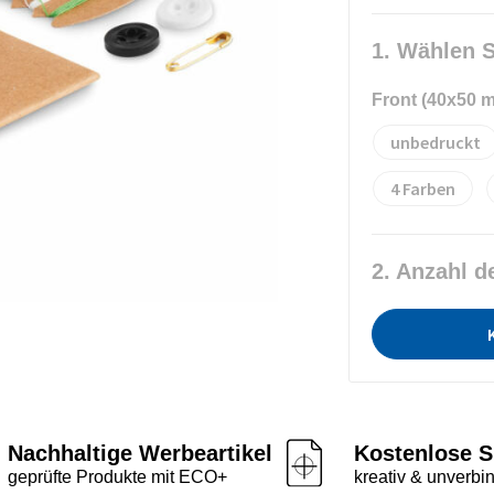
1. Wählen S
Front (40x50 
unbedruckt
4
2. Anzahl d
Nachhaltige Werbeartikel
Kostenlose S
geprüfte Produkte mit ECO+
kreativ & unverbin