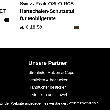
Swiss Peak OSLO RCS
PET
Hartschalen-Schutzetui
für Mobilgeräte
€ 18,59
ab
Unsere Partner
Strohhüte, Mützen & Caps
besticken & bedrucken
Handtücher besticken,
bedrucken und einweben
Schürzen bedrucken
 auf der Website angegeben, einverstanden.
.
Weitere Informationen