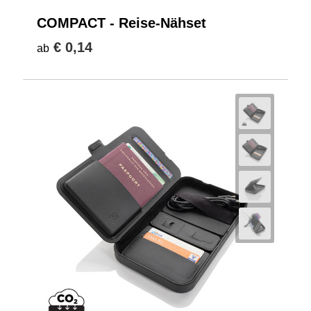
COMPACT - Reise-Nähset
€ 0,14
ab