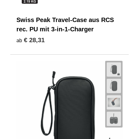
Swiss Peak Travel-Case aus RCS
rec. PU mit 3-in-1-Charger
€ 28,31
ab