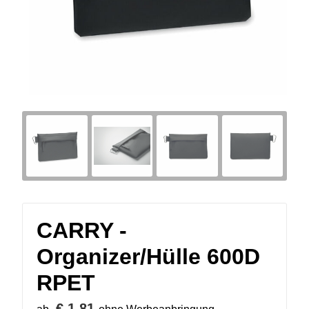
CARRY -
Organizer/Hülle 600D
RPET
€ 1,81