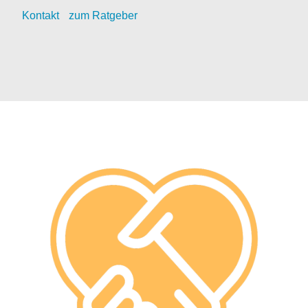
Kontak
t
zum Ratgeber