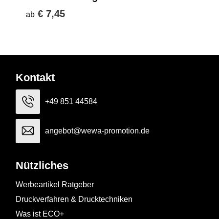
€ 7,45
ab
Kontakt
+49 851 44584
angebot@wewa-promotion.de
Nützliches
Werbeartikel Ratgeber
Druckverfahren & Drucktechniken
Was ist ECO+