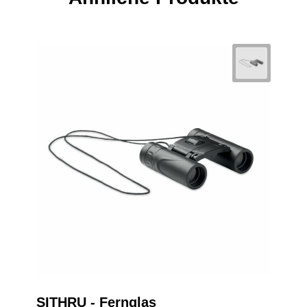
SITHRU - Fernglas