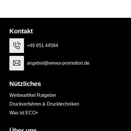
Kontakt
+49 851 44584
angebot@wewa-promotion.de
Nützliches
Werbeartikel Ratgeber
Druckverfahren & Drucktechniken
Was ist ECO+
Über uns