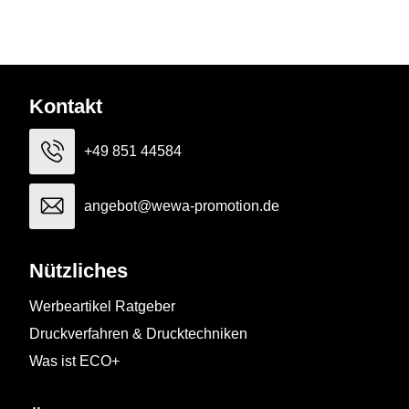
Kontakt
+49 851 44584
angebot@wewa-promotion.de
Nützliches
Werbeartikel Ratgeber
Druckverfahren & Drucktechniken
Was ist ECO+