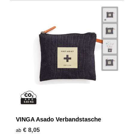
VINGA Asado Verbandstasche
€ 8,05
ab