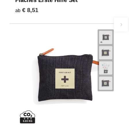
€ 8,51
ab