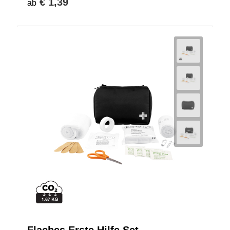
€ 1,39
ab
Flaches Erste Hilfe Set