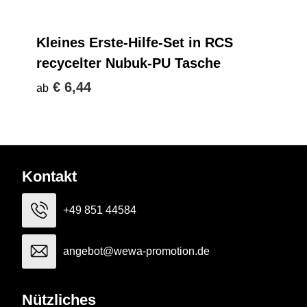
Kleines Erste-Hilfe-Set in RCS
recycelter Nubuk-PU Tasche
€ 6,44
ab
Kontakt
+49 851 44584
angebot@wewa-promotion.de
Nützliches