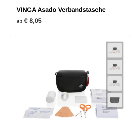
VINGA Asado Verbandstasche
€ 8,05
ab