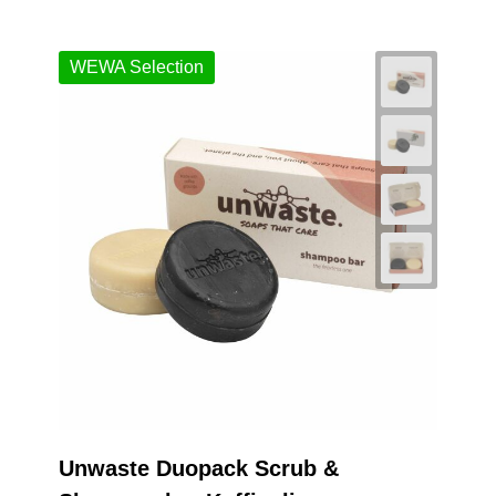
WEWA Selection
Unwaste Duopack Scrub &