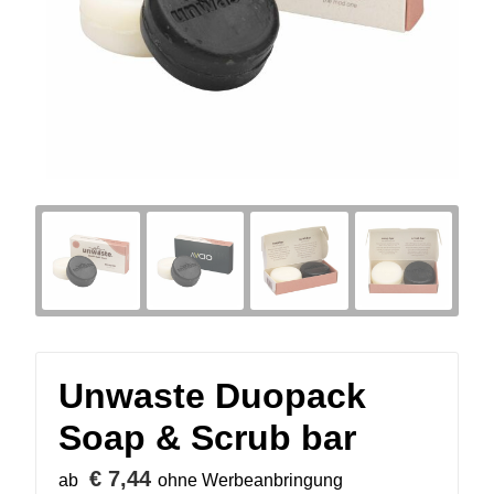
Unwaste Duopack
Soap & Scrub bar
€ 7,44
ab
ohne Werbeanbringung