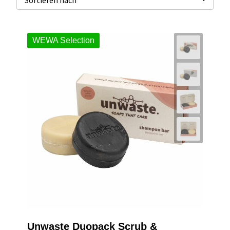
WEWA Selection
Unwaste Duopack Scrub &