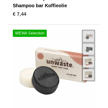
Shampoo bar Koffieolie
€ 7,44
WEWA Selection