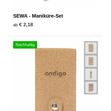
SEWA - Maniküre-Set
€ 2,18
ab
Nachhaltig