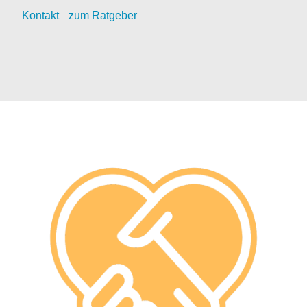
Kontak
t
zum Ratgeber