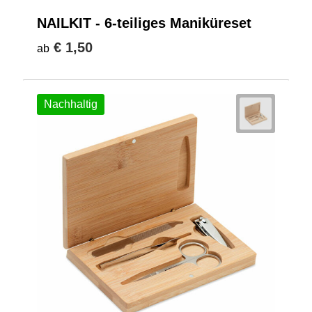
NAILKIT - 6-teiliges Maniküreset
€ 1,50
ab
Nachhaltig