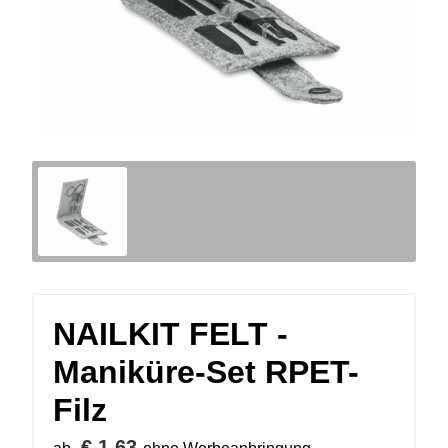
NAILKIT FELT -
Maniküre-Set RPET-
Filz
€ 1,63