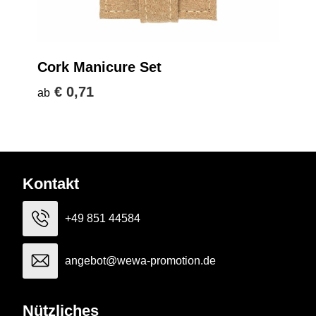
Cork Manicure Set
€ 0,71
ab
Kontakt
+49 851 44584
angebot@wewa-promotion.de
Nützliches