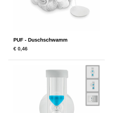
PUF - Duschschwamm
€ 0,46