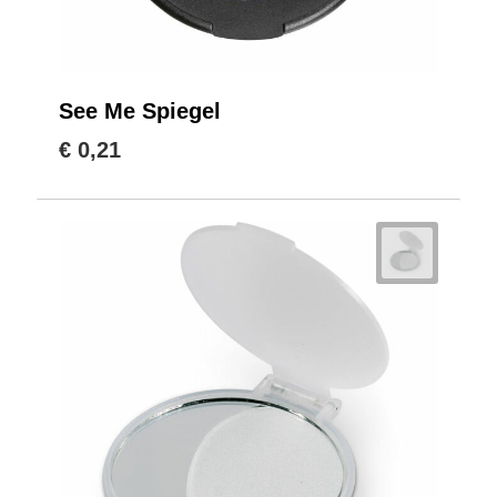
See Me Spiegel
€ 0,21