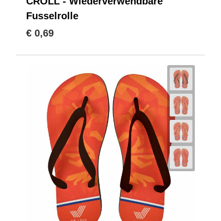
CROLL - Wiederverwendbare
Fusselrolle
€ 0,69