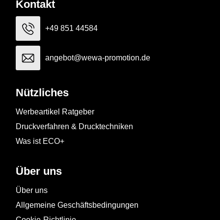
Kontakt
+49 851 44584
angebot@wewa-promotion.de
Nützliches
Werbeartikel Ratgeber
Druckverfahren & Drucktechniken
Was ist ECO+
Über uns
Über uns
Allgemeine Geschäftsbedingungen
Cookie-Richtlinie