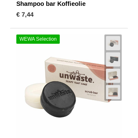
Shampoo bar Koffieolie
€ 7,44
WEWA Selection