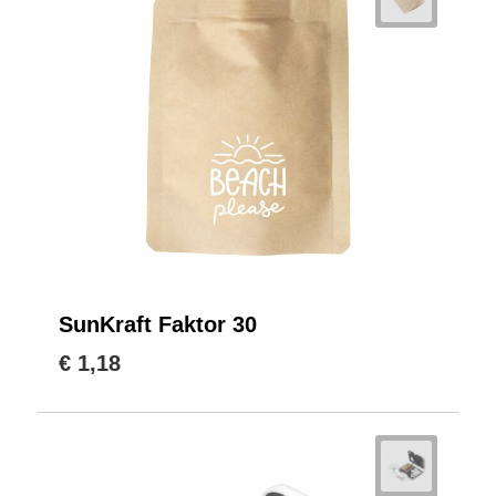
SunKraft Faktor 30
€ 1,18