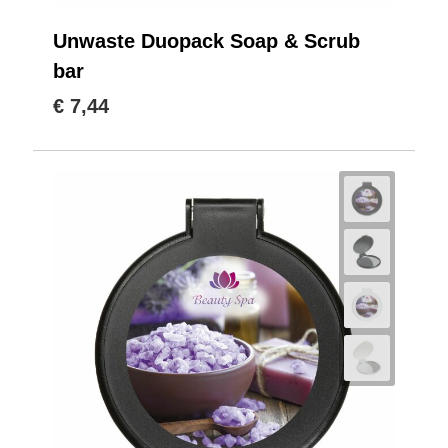
Unwaste Duopack Soap & Scrub
bar
€ 7,44