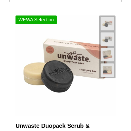
WEWA Selection
Unwaste Duopack Scrub &