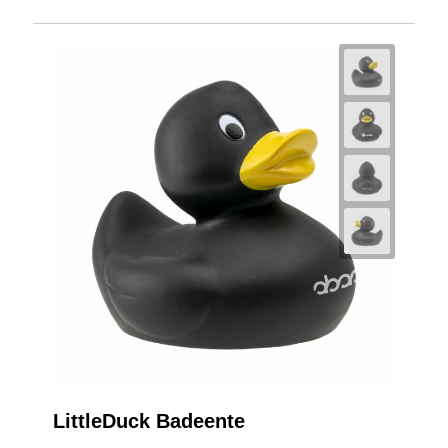
LittleDuck Badeente