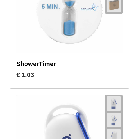
ShowerTimer
€ 1,03