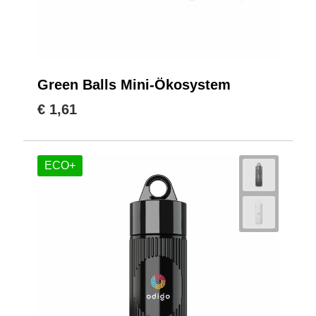
Green Balls Mini-Ökosystem
€ 1,61
ECO+