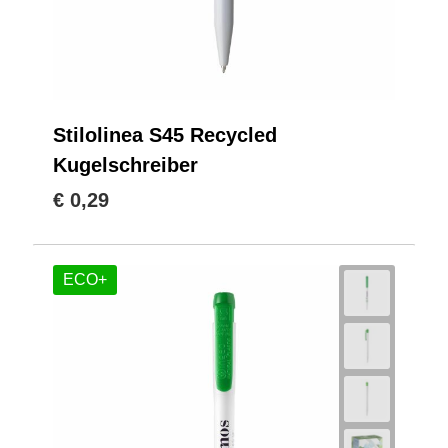
Stilolinea S45 Recycled
Kugelschreiber
€ 0,29
ECO+