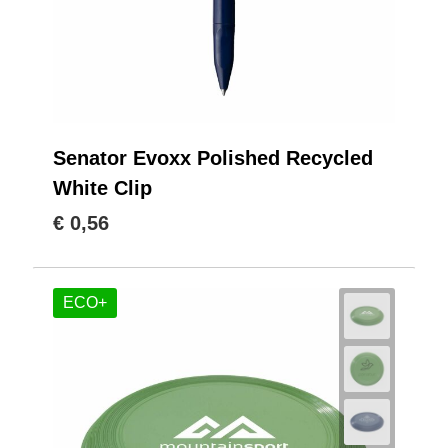
Senator Evoxx Polished Recycled
White Clip
€ 0,56
ECO+