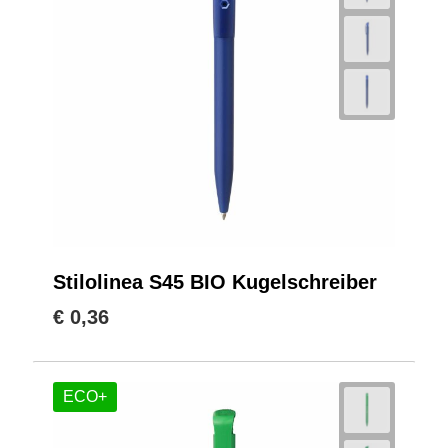
Stilolinea S45 BIO Kugelschreiber
€ 0,36
ECO+