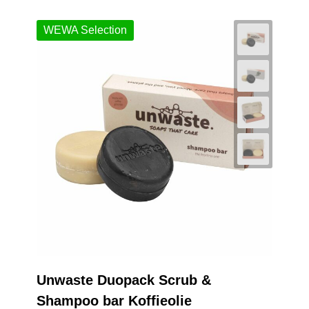
WEWA Selection
Unwaste Duopack Scrub &
Shampoo bar Koffieolie