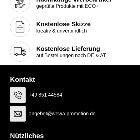
geprüfte Produkte mit ECO+
Kostenlose Skizze
kreativ & unverbindlich
Kostenlose Lieferung
auf Bestellungen nach DE & AT
Kontakt
+49 851 44584
angebot@wewa-promotion.de
Nützliches