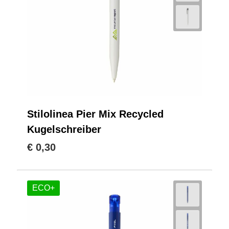
Stilolinea Pier Mix Recycled
Kugelschreiber
€ 0,30
ECO+