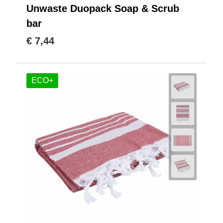
Unwaste Duopack Soap & Scrub
bar
€ 7,44
ECO+