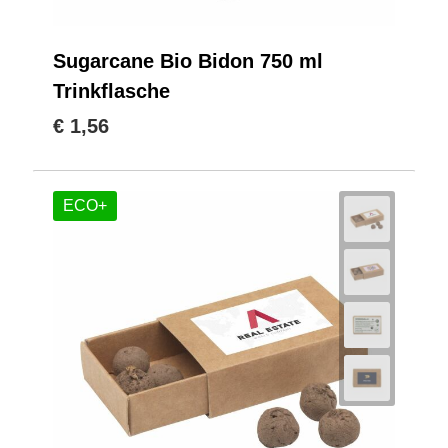
Sugarcane Bio Bidon 750 ml
Trinkflasche
€ 1,56
ECO+