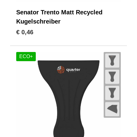
Senator Trento Matt Recycled
Kugelschreiber
€ 0,46
ECO+