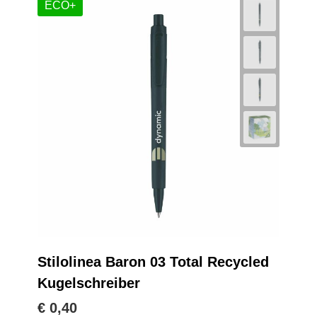
ECO+
Stilolinea Baron 03 Total Recycled
Kugelschreiber
€ 0,40