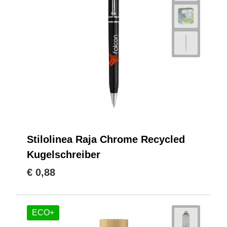
Stilolinea Raja Chrome Recycled
Kugelschreiber
€ 0,88
ECO+