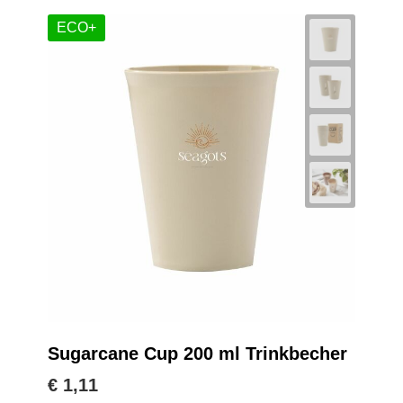
ECO+
Sugarcane Cup 200 ml Trinkbecher
€ 1,11