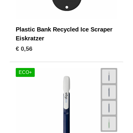
Plastic Bank Recycled Ice Scraper
Eiskratzer
€ 0,56
ECO+