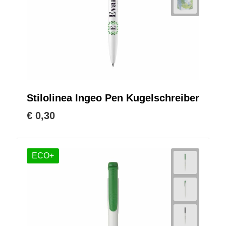
Stilolinea Ingeo Pen Kugelschreiber
€ 0,30
ECO+