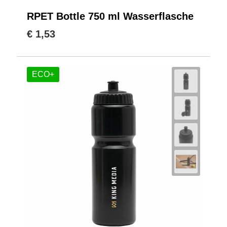
RPET Bottle 750 ml Wasserflasche
€ 1,53
ECO+