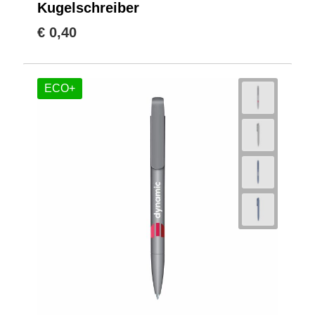
Kugelschreiber
€ 0,40
ECO+