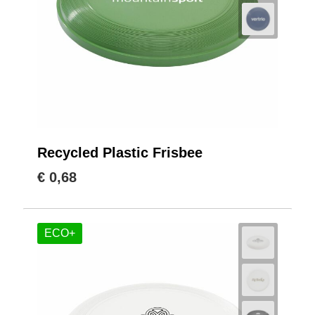
Recycled Plastic Frisbee
€ 0,68
ECO+