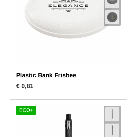
Plastic Bank Frisbee
€ 0,81
ECO+