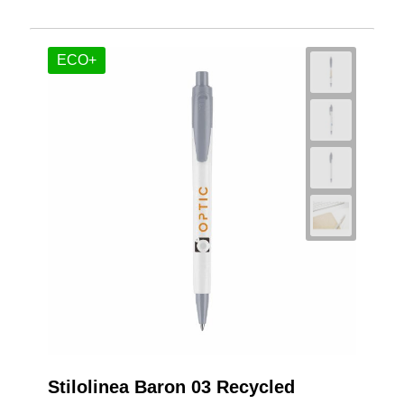
ECO+
Stilolinea Baron 03 Recycled