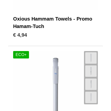
Oxious Hammam Towels - Promo
Hamam-Tuch
€ 4,94
ECO+