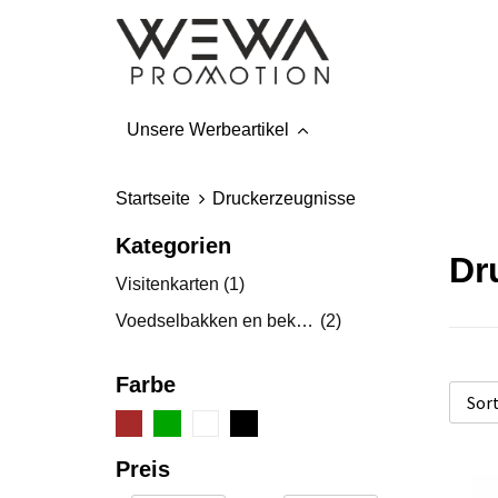
Unsere Werbeartikel
Startseite
Druckerzeugnisse
Kategorien
Dr
Visitenkarten
(1)
Voedselbakken en bekers
(2)
Farbe
Preis