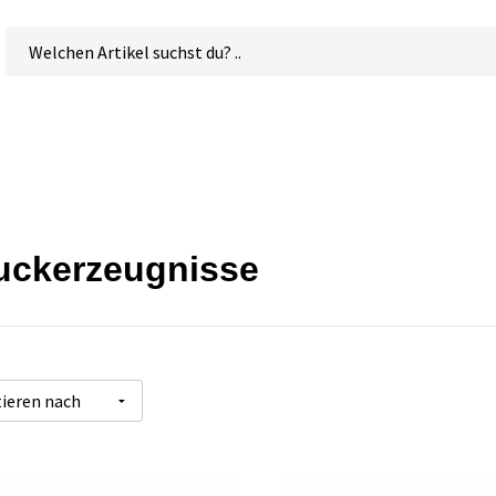
uckerzeugnisse