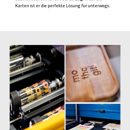
Karten ist er die perfekte Lösung für unterwegs.