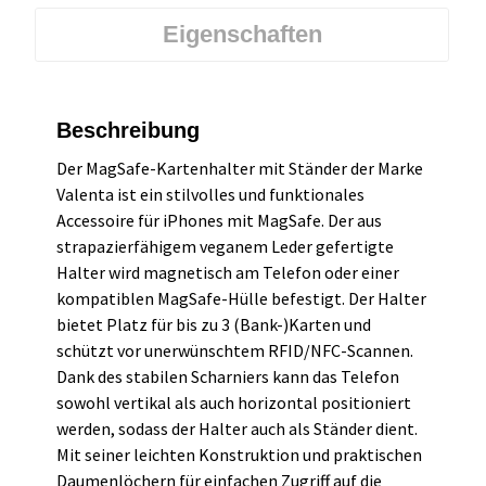
Eigenschaften
Beschreibung
Der MagSafe-Kartenhalter mit Ständer der Marke
Valenta ist ein stilvolles und funktionales
Accessoire für iPhones mit MagSafe. Der aus
strapazierfähigem veganem Leder gefertigte
Halter wird magnetisch am Telefon oder einer
kompatiblen MagSafe-Hülle befestigt. Der Halter
bietet Platz für bis zu 3 (Bank-)Karten und
schützt vor unerwünschtem RFID/NFC-Scannen.
Dank des stabilen Scharniers kann das Telefon
sowohl vertikal als auch horizontal positioniert
werden, sodass der Halter auch als Ständer dient.
Mit seiner leichten Konstruktion und praktischen
Daumenlöchern für einfachen Zugriff auf die