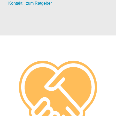
Kontak
t
zum Ratgeber