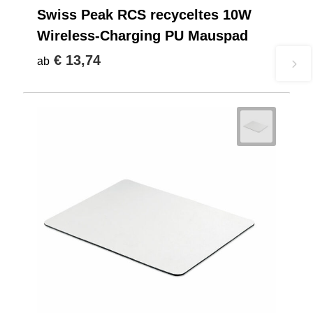
Swiss Peak RCS recyceltes 10W
Wireless-Charging PU Mauspad
€ 13,74
ab