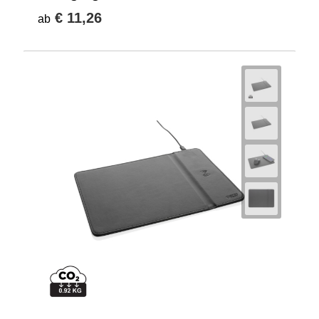
€ 11,26
ab