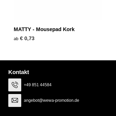
MATTY - Mousepad Kork
€ 0,73
ab
Kontakt
+49 851 44584
angebot@wewa-promotion.de