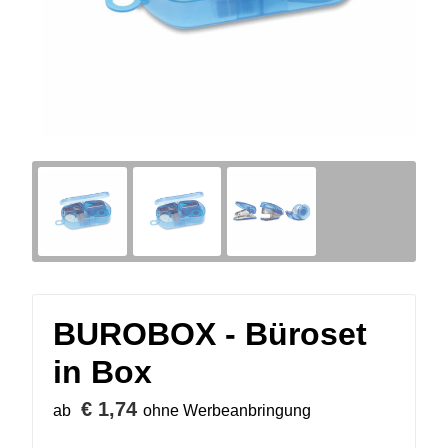
BUROBOX - Büroset
in Box
€ 1,74
ab
ohne Werbeanbringung