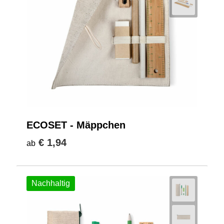
ECOSET - Mäppchen
€ 1,94
ab
Nachhaltig