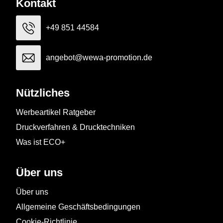
Kontakt
+49 851 44584
angebot@wewa-promotion.de
Nützliches
Werbeartikel Ratgeber
Druckverfahren & Drucktechniken
Was ist ECO+
Über uns
Über uns
Allgemeine Geschäftsbedingungen
Cookie-Richtlinie