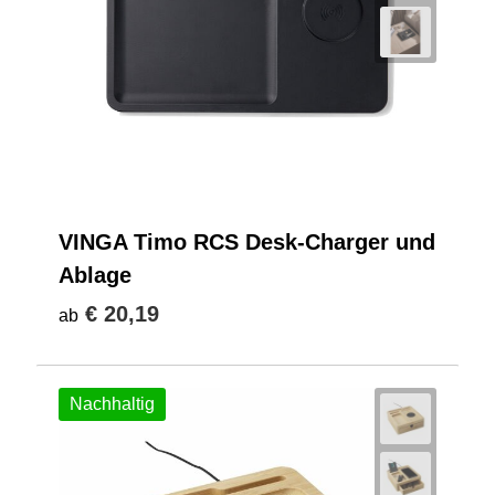
VINGA Timo RCS Desk-Charger und
Ablage
€ 20,19
ab
Nachhaltig