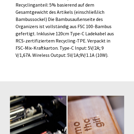
Recyclinganteil: 5% basierend auf dem
Gesamtgewicht des Artikels (einschließlich
Bambussockel) Die Bambusaußenseite des
Organizers ist vollständig aus FSC 100-Bambus
gefertigt. Inklusive 120cm Type-C Ladekabel aus
RCS-zertifiziertem Recycling-TPE. Verpackt in
FSC-Mix-Kraftkarton. Type-C Input: 5V/2A; 9
V/1,67A. Wireless Output: 5V/1A;9V/1.1A (10W).