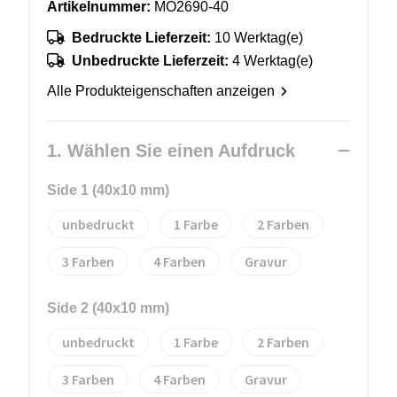
Artikelnummer:
MO2690-40
Bedruckte Lieferzeit:
10 Werktag(e)
Unbedruckte Lieferzeit:
4 Werktag(e)
Alle Produkteigenschaften anzeigen
1. Wählen Sie einen Aufdruck
Side 1 (40x10 mm)
unbedruckt
1
2
3
4
Gravur
Side 2 (40x10 mm)
unbedruckt
1
2
3
4
Gravur