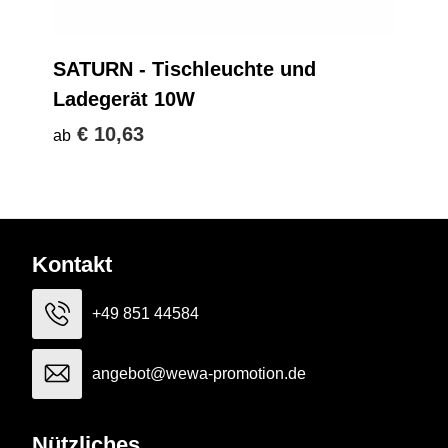
SATURN - Tischleuchte und
Ladegerät 10W
€ 10,63
ab
Kontakt
+49 851 44584
angebot@wewa-promotion.de
Nützliches