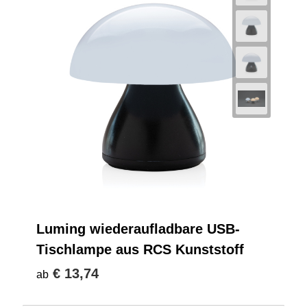
Luming wiederaufladbare USB-
Tischlampe aus RCS Kunststoff
€ 13,74
ab