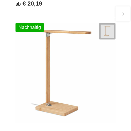
€ 20,19
ab
Nachhaltig