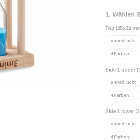
1. Wählen S
Top (35x20 m
unbedruckt
4
Side 1 upper 
unbedruckt
4
Side 1 lower (
unbedruckt
4