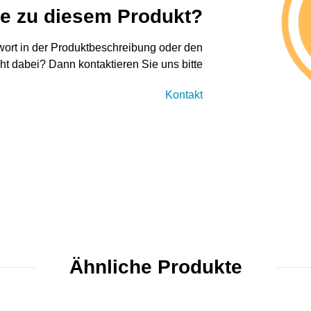
ge zu diesem Produkt?
twort in der Produktbeschreibung oder den
cht dabei? Dann kontaktieren Sie uns bitte
Kontakt
Ähnliche Produkte