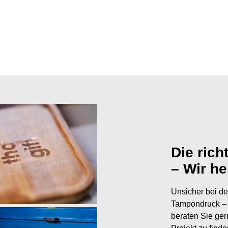
Die rich
– Wir he
Unsicher bei de
Tampondruck – 
beraten Sie ger