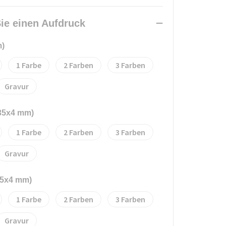
ie einen Aufdruck
m)
1
2
3
Gravur
(35x4 mm)
1
2
3
Gravur
35x4 mm)
1
2
3
Gravur