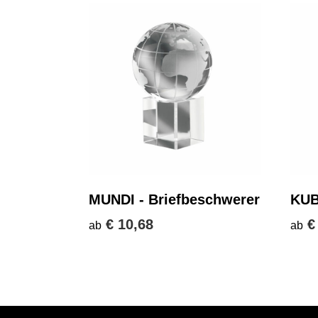
MUNDI - Briefbeschwerer
KUB
€ 10,68
€
ab
ab