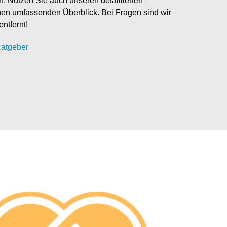
en. Nutzen Sie auch unseren detaillierten
nen umfassenden Überblick. Bei Fragen sind wir
entfernt!
atgeber