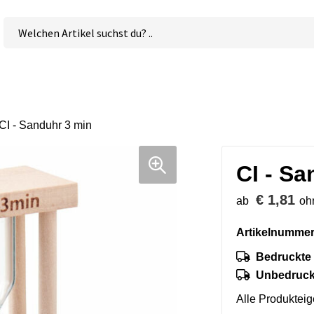
CI - Sanduhr 3 min
CI - Sa
€ 1,81
ab
oh
Artikelnummer
Bedruckte 
Unbedruckt
Alle Produktei