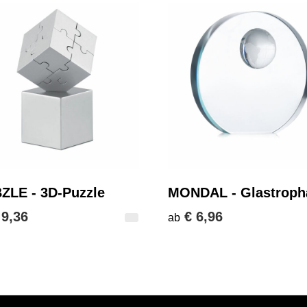
ZLE - 3D-Puzzle
MONDAL - Glastroph
 9,36
€ 6,96
ab