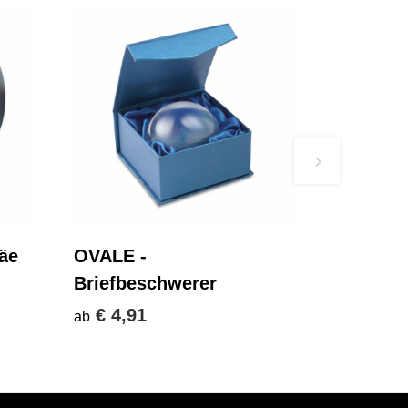
äe
OVALE -
Briefbeschwerer
€ 4,91
ab