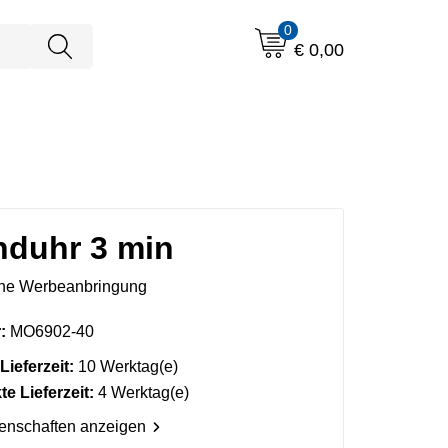
0
€ 0,00
nduhr 3 min
ne Werbeanbringung
:
MO6902-40
Lieferzeit:
10 Werktag(e)
e Lieferzeit:
4 Werktag(e)
genschaften anzeigen