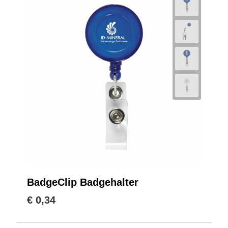
BadgeClip Badgehalter
€ 0,34