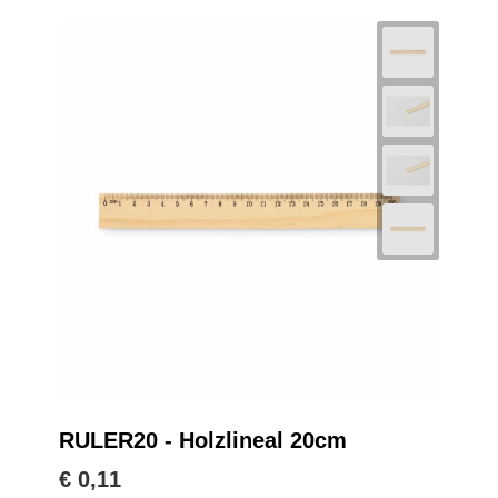
RULER20 - Holzlineal 20cm
€ 0,11