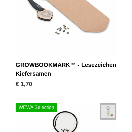
GROWBOOKMARK™ - Lesezeichen
Kiefersamen
€ 1,70
WEWA Selection