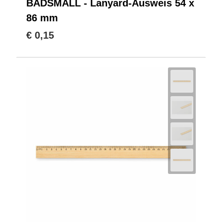
BADSMALL - Lanyard-Ausweis 54 x
86 mm
€ 0,15