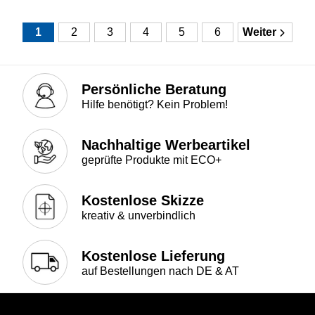
1
2
3
4
5
6
Weiter
Persönliche Beratung
Hilfe benötigt? Kein Problem!
Nachhaltige Werbeartikel
geprüfte Produkte mit ECO+
Kostenlose Skizze
kreativ & unverbindlich
Kostenlose Lieferung
auf Bestellungen nach DE & AT