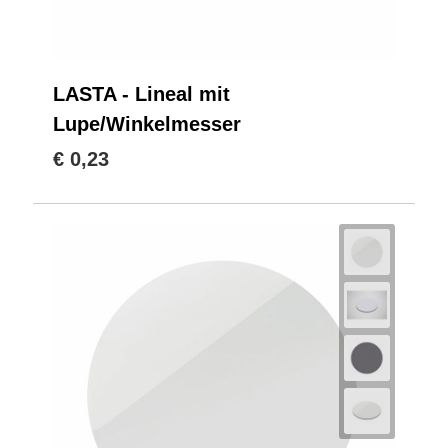
LASTA - Lineal mit
Lupe/Winkelmesser
€ 0,23