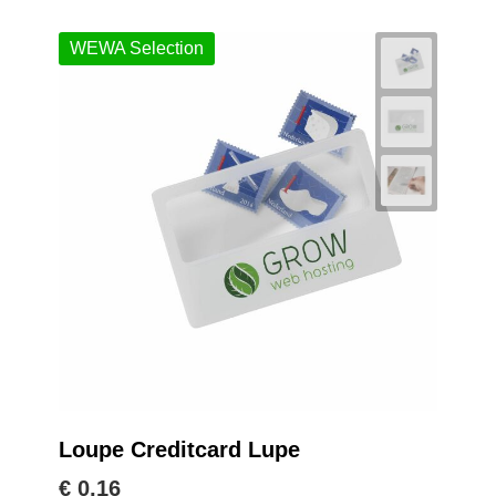
WEWA Selection
Loupe Creditcard Lupe
€ 0,16