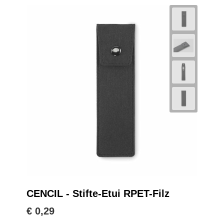
CENCIL - Stifte-Etui RPET-Filz
€ 0,29