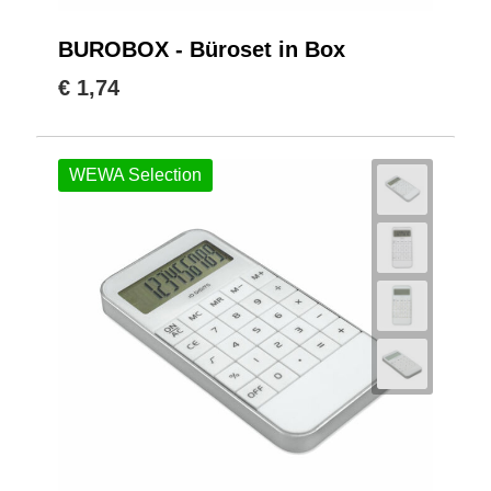
BUROBOX - Büroset in Box
€ 1,74
WEWA Selection