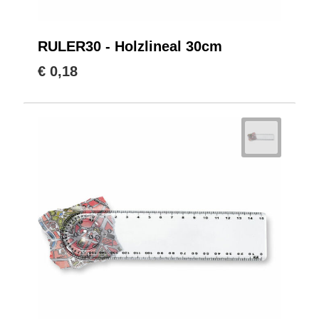
RULER30 - Holzlineal 30cm
€ 0,18