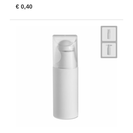
€ 0,40