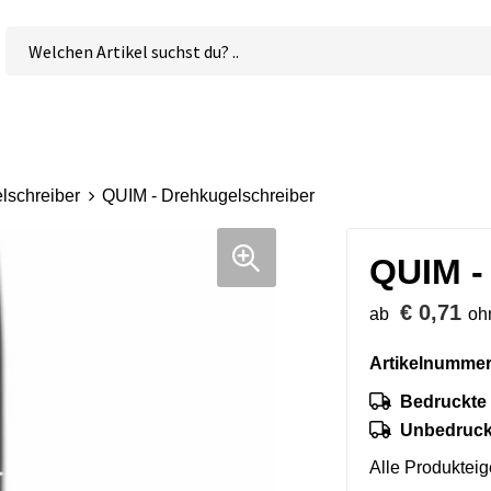
lschreiber
QUIM - Drehkugelschreiber
QUIM -
€ 0,71
ab
oh
Artikelnummer
Bedruckte 
Unbedruckt
Alle Produktei