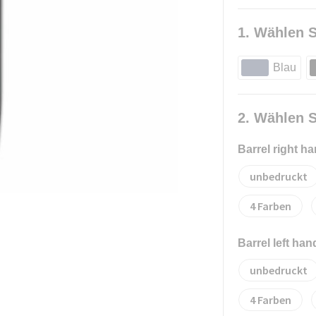
1. Wählen S
Blau
2. Wählen S
Barrel right h
unbedruckt
4
Barrel left ha
unbedruckt
4