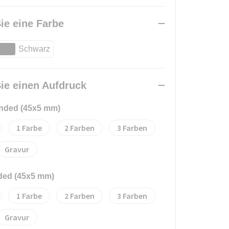
ie eine Farbe
Schwarz
ie einen Aufdruck
anded (45x5 mm)
1
2
3
Gravur
nded (45x5 mm)
1
2
3
Gravur