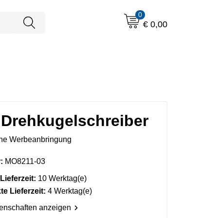
0
€ 0,00
 Drehkugelschreiber
ne Werbeanbringung
:
MO8211-03
Lieferzeit:
10 Werktag(e)
e Lieferzeit:
4 Werktag(e)
genschaften anzeigen