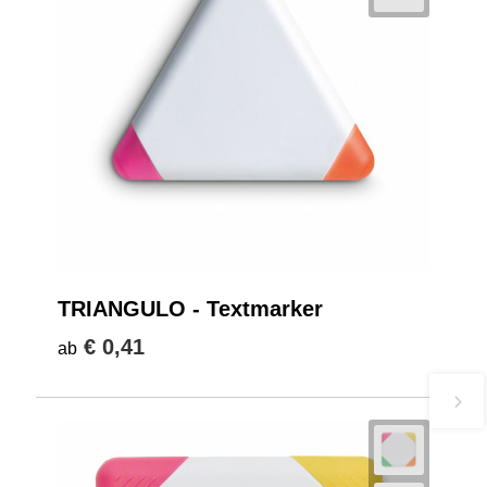
TRIANGULO - Textmarker
€ 0,41
ab