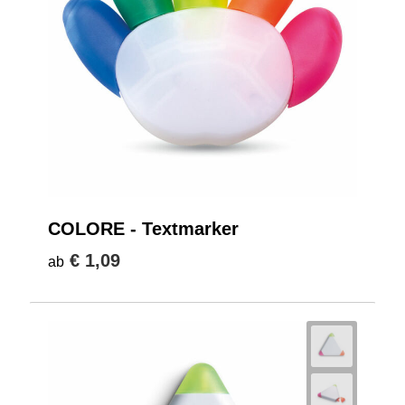
COLORE - Textmarker
€ 1,09
ab