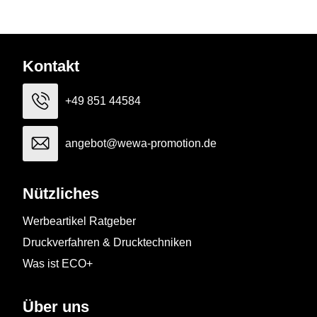
Kontakt
+49 851 44584
angebot@wewa-promotion.de
Nützliches
Werbeartikel Ratgeber
Druckverfahren & Drucktechniken
Was ist ECO+
Über uns