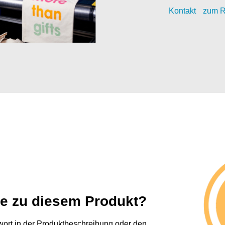
Kontak
t
zum R
ge zu diesem Produkt?
twort in der Produktbeschreibung oder den