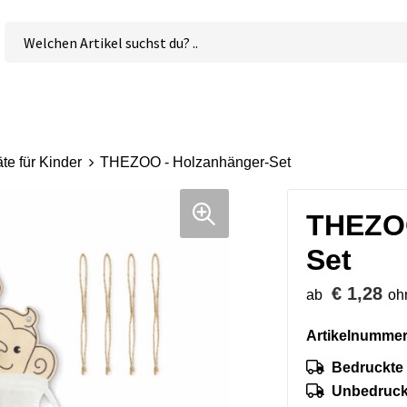
te für Kinder
THEZOO - Holzanhänger-Set
THEZOO
Set
€ 1,28
ab
oh
Artikelnummer
Bedruckte 
Unbedruckt