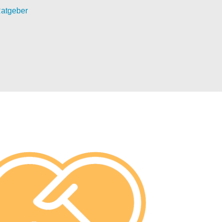
atgeber