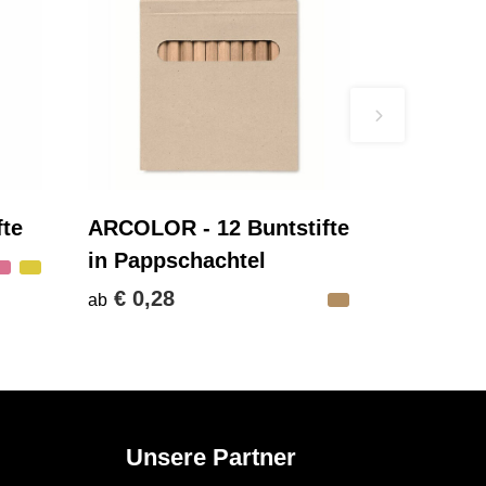
fte
ARCOLOR - 12 Buntstifte
in Pappschachtel
€ 0,28
ab
Unsere Partner