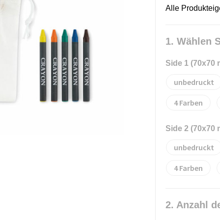
Alle Produktei
1. Wählen S
Side 1 (70x70
unbedruckt
4
Side 2 (70x70
unbedruckt
4
2. Anzahl d