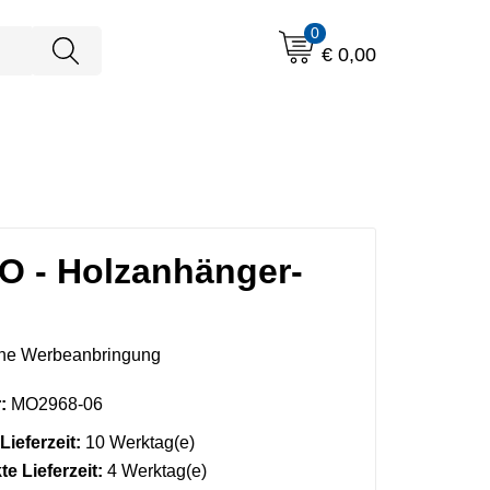
0
€ 0,00
 - Holzanhänger-
ne Werbeanbringung
:
MO2968-06
Lieferzeit:
10 Werktag(e)
e Lieferzeit:
4 Werktag(e)