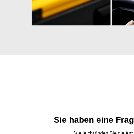
Sie haben eine Fra
Vielleicht finden Sie die An