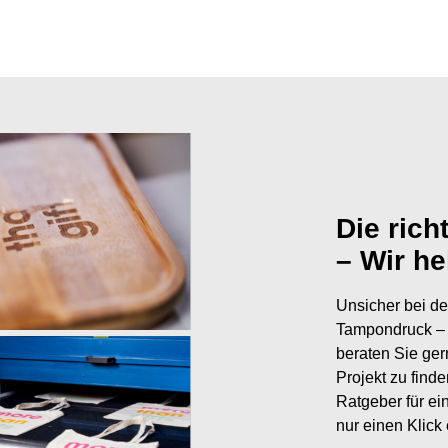
Die rich
– Wir he
Unsicher bei de
Tampondruck – 
beraten Sie ger
Projekt zu find
Ratgeber für ei
nur einen Klick 