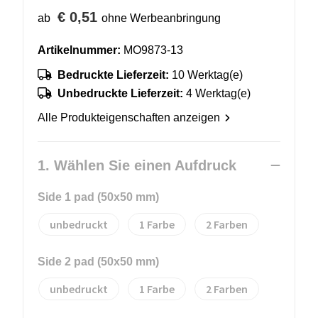
€ 0,51
ab
ohne Werbeanbringung
Artikelnummer:
MO9873-13
Bedruckte Lieferzeit:
10 Werktag(e)
Unbedruckte Lieferzeit:
4 Werktag(e)
Alle Produkteigenschaften anzeigen
1. Wählen Sie einen Aufdruck
Side 1 pad (50x50 mm)
unbedruckt
1
2
Side 2 pad (50x50 mm)
unbedruckt
1
2