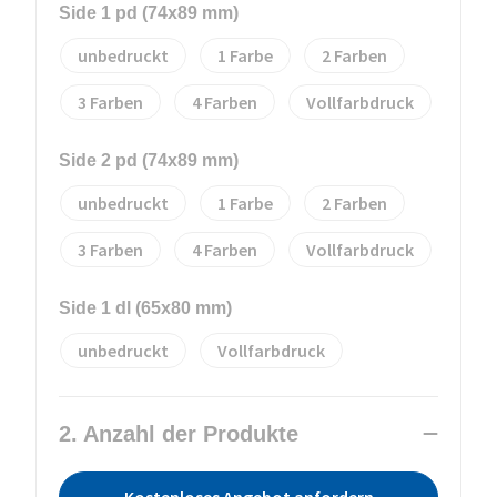
Side 1 pd (74x89 mm)
unbedruckt
1
2
3
4
Vollfarbdruck
Side 2 pd (74x89 mm)
unbedruckt
1
2
3
4
Vollfarbdruck
Side 1 dl (65x80 mm)
unbedruckt
Vollfarbdruck
2. Anzahl der Produkte
Kostenloses Angebot anfordern