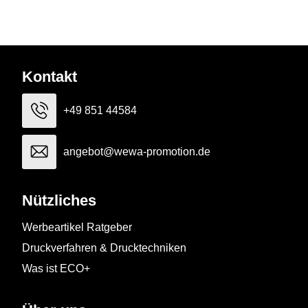
Kontakt
+49 851 44584
angebot@wewa-promotion.de
Nützliches
Werbeartikel Ratgeber
Druckverfahren & Drucktechniken
Was ist ECO+