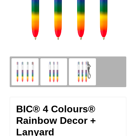
BIC® 4 Colours®
Rainbow Decor +
Lanyard