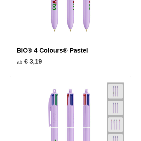
BIC® 4 Colours® Pastel
€ 3,19
ab