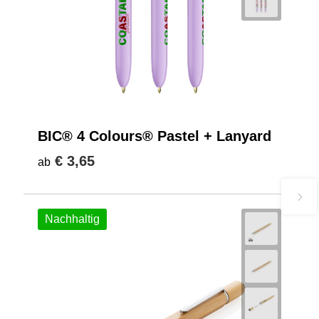
BIC® 4 Colours® Pastel + Lanyard
€ 3,65
ab
Nachhaltig