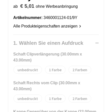
€ 5,01
ab
ohne Werbeanbringung
Artikelnummer:
3460001124-01/9Y
Alle Produkteigenschaften anzeigen
1. Wählen Sie einen Aufdruck
Schaft Clipverlängerung (30.00mm x
43.00mm)
unbedruckt
1
2
Schaft Rechts vom Clip (30.00mm x
43.00mm)
unbedruckt
1
2
Kappe Gegenüber von der Kappe (22.00mm